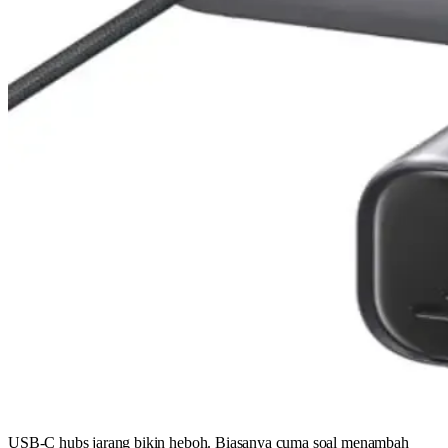
USB-C hubs jarang bikin heboh. Biasanya cuma soal menambah