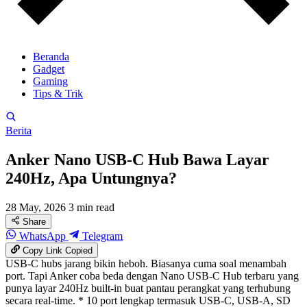
Beranda
Gadget
Gaming
Tips & Trik
Berita
Anker Nano USB-C Hub Bawa Layar
240Hz, Apa Untungnya?
28 May, 2026
3 min read
Share
WhatsApp
Telegram
Copy Link
Copied
USB-C hubs jarang bikin heboh. Biasanya cuma soal menambah
port. Tapi Anker coba beda dengan Nano USB-C Hub terbaru yang
punya layar 240Hz built-in buat pantau perangkat yang terhubung
secara real-time. * 10 port lengkap termasuk USB-C, USB-A, SD