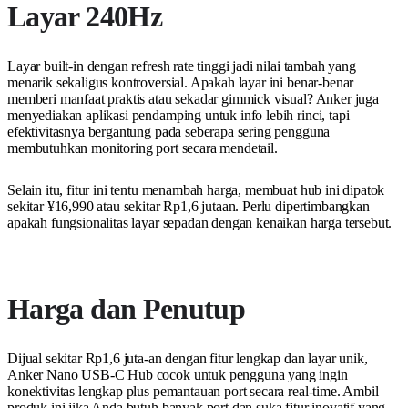
Layar 240Hz
Layar built-in dengan refresh rate tinggi jadi nilai tambah yang
menarik sekaligus kontroversial. Apakah layar ini benar-benar
memberi manfaat praktis atau sekadar gimmick visual? Anker juga
menyediakan aplikasi pendamping untuk info lebih rinci, tapi
efektivitasnya bergantung pada seberapa sering pengguna
membutuhkan monitoring port secara mendetail.
Selain itu, fitur ini tentu menambah harga, membuat hub ini dipatok
sekitar ¥16,990 atau sekitar Rp1,6 jutaan. Perlu dipertimbangkan
apakah fungsionalitas layar sepadan dengan kenaikan harga tersebut.
Harga dan Penutup
Dijual sekitar Rp1,6 juta-an dengan fitur lengkap dan layar unik,
Anker Nano USB-C Hub cocok untuk pengguna yang ingin
konektivitas lengkap plus pemantauan port secara real-time. Ambil
produk ini jika Anda butuh banyak port dan suka fitur inovatif yang