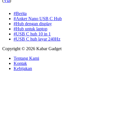
(
Via
)
#Berita
#Anker Nano USB C Hub
#Hub dengan display
#Hub untuk laptop
#USB C hub 10 in 1
#USB C hub layar 240Hz
Copyright © 2026 Kabar Gadget
Tentang Kami
Kontak
Kebijakan