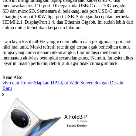
Hub ini menghubungkan laptop dengan satu kabel USB-C dan
menawarkan total 10 port. Di depan ada USB-C data 10Gbps, slot
SD dan microSD. Sementara di belakang, ada port USB-C untuk
charging sampai 100W, tiga port USB-A dengan kecepatan berbeda,
HDMI 2.1, DisplayPort 1.4, dan Ethernet Gigabit. Ini sudah lebih dari
cukup untuk kebutuhan kerja dan hiburan.
Tapi layar kecil 240Hz yang menampilkan data penggunaan port jadi
nilai jual unik. Meski refresh rate tinggi terasa agak berlebihan untuk
fungsi yang cuma menampilkan angka, fitur ini bisa membantu
memantau aktivitas perangkat secara langsung. Namun, fungsionalitas
layar ini masih perlu diuji lebih jauh agar tidak cuma gimmick.
Read Also
vivo dan Honor Siapkan HP Lipat Wide Screen dengan Desain
Baru