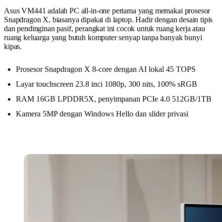
Asus VM441 adalah PC all-in-one pertama yang memakai prosesor
Snapdragon X, biasanya dipakai di laptop. Hadir dengan desain tipis
dan pendinginan pasif, perangkat ini cocok untuk ruang kerja atau
ruang keluarga yang butuh komputer senyap tanpa banyak bunyi
kipas.
Prosesor Snapdragon X 8-core dengan AI lokal 45 TOPS
Layar touchscreen 23.8 inci 1080p, 300 nits, 100% sRGB
RAM 16GB LPDDR5X, penyimpanan PCIe 4.0 512GB/1TB
Kamera 5MP dengan Windows Hello dan slider privasi