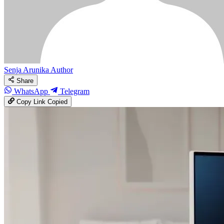
Senja Arunika
Author
Share
WhatsApp
Telegram
Copy Link
Copied