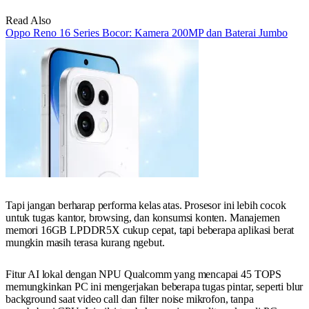
Read Also
Oppo Reno 16 Series Bocor: Kamera 200MP dan Baterai Jumbo
Tapi jangan berharap performa kelas atas. Prosesor ini lebih cocok
untuk tugas kantor, browsing, dan konsumsi konten. Manajemen
memori 16GB LPDDR5X cukup cepat, tapi beberapa aplikasi berat
mungkin masih terasa kurang ngebut.
Fitur AI lokal dengan NPU Qualcomm yang mencapai 45 TOPS
memungkinkan PC ini mengerjakan beberapa tugas pintar, seperti blur
background saat video call dan filter noise mikrofon, tanpa