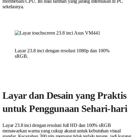
membebani CPU. Ini nilai tambah yang jarang ditemukan di PC
sekelasnya.
Layar 23.8 inci dengan resolusi 1080p dan 100%
sRGB.
Layar dan Desain yang Praktis
untuk Penggunaan Sehari-hari
Layar 23.8 inci dengan resolusi full HD dan 100% sRGB
menawarkan warna yang cukup akurat untuk kebutuhan visual
standar. Kecerahan 300 nits memang tidak terlalu terang, jadi kurang