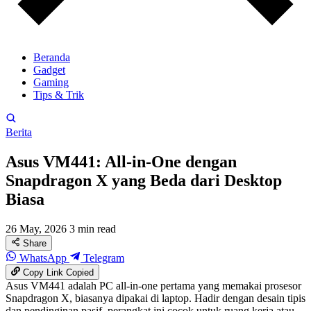
Beranda
Gadget
Gaming
Tips & Trik
Berita
Asus VM441: All-in-One dengan
Snapdragon X yang Beda dari Desktop
Biasa
26 May, 2026
3 min read
Share
WhatsApp
Telegram
Copy Link
Copied
Asus VM441 adalah PC all-in-one pertama yang memakai prosesor
Snapdragon X, biasanya dipakai di laptop. Hadir dengan desain tipis
dan pendinginan pasif, perangkat ini cocok untuk ruang kerja atau