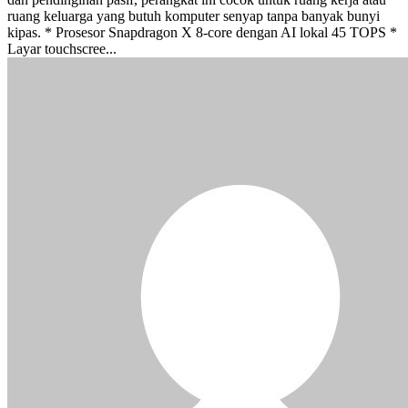
ruang keluarga yang butuh komputer senyap tanpa banyak bunyi
kipas. * Prosesor Snapdragon X 8-core dengan AI lokal 45 TOPS *
Layar touchscree...