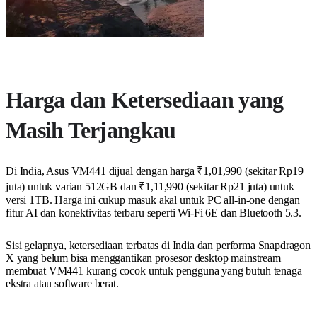
Harga dan Ketersediaan yang
Masih Terjangkau
Di India, Asus VM441 dijual dengan harga ₹1,01,990 (sekitar Rp19
juta) untuk varian 512GB dan ₹1,11,990 (sekitar Rp21 juta) untuk
versi 1TB. Harga ini cukup masuk akal untuk PC all-in-one dengan
fitur AI dan konektivitas terbaru seperti Wi-Fi 6E dan Bluetooth 5.3.
Sisi gelapnya, ketersediaan terbatas di India dan performa Snapdragon
X yang belum bisa menggantikan prosesor desktop mainstream
membuat VM441 kurang cocok untuk pengguna yang butuh tenaga
ekstra atau software berat.