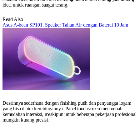
ideal untuk ruangan sangat terang.
Read Also
Asus A-bean SP101, Speaker Tahan Air dengan Baterai 10 Jam
Desainnya sederhana dengan finishing putih dan penyangga logam
yang bisa diatur kemiringannya. Panel touchscreen menambah
kemudahan interaksi, meskipun untuk beberapa pekerjaan profesional
mungkin kurang presisi.