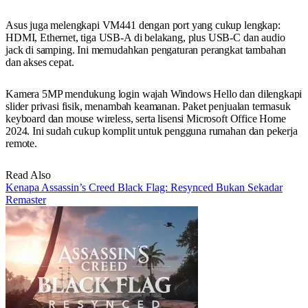
Asus juga melengkapi VM441 dengan port yang cukup lengkap:
HDMI, Ethernet, tiga USB-A di belakang, plus USB-C dan audio
jack di samping. Ini memudahkan pengaturan perangkat tambahan
dan akses cepat.
Kamera 5MP mendukung login wajah Windows Hello dan dilengkapi
slider privasi fisik, menambah keamanan. Paket penjualan termasuk
keyboard dan mouse wireless, serta lisensi Microsoft Office Home
2024. Ini sudah cukup komplit untuk pengguna rumahan dan pekerja
remote.
Read Also
Kenapa Assassin’s Creed Black Flag: Resynced Bukan Sekadar
Remaster