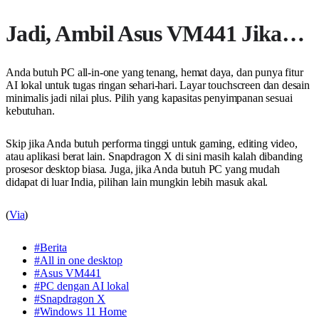
Jadi, Ambil Asus VM441 Jika…
Anda butuh PC all-in-one yang tenang, hemat daya, dan punya fitur
AI lokal untuk tugas ringan sehari-hari. Layar touchscreen dan desain
minimalis jadi nilai plus. Pilih yang kapasitas penyimpanan sesuai
kebutuhan.
Skip jika Anda butuh performa tinggi untuk gaming, editing video,
atau aplikasi berat lain. Snapdragon X di sini masih kalah dibanding
prosesor desktop biasa. Juga, jika Anda butuh PC yang mudah
didapat di luar India, pilihan lain mungkin lebih masuk akal.
(
Via
)
#Berita
#All in one desktop
#Asus VM441
#PC dengan AI lokal
#Snapdragon X
#Windows 11 Home