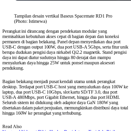
Tampilan desain vertikal Baseus Spacemate RD1 Pro
(Photo: Istimewa)
Perangkat ini dirancang dengan pendekatan modular yang
memisahkan kebutuhan akses cepat di bagian depan dan koneksi
permanen di bagian belakang. Panel depan menyediakan dua port
USB-C dengan output 100W, dua port USB-A 5Gbps, serta fitur unik
berupa dudukan pengisi daya nirkabel Qi2.2 magnetik. Stand pengisi
daya ini dapat diatur sudutnya hingga 80 derajat dan mampu
menyalurkan daya hingga 25W untuk ponsel maupun aksesori
pendukung.
Bagian belakang menjadi pusat kendali utama untuk perangkat
desktop. Terdapat port USB-C host yang menyalurkan daya 100W ke
laptop, dua port USB-C 10Gbps, slot kartu SD/TF 3.0, dua port
USB-A 480Mbps, port Gigabit Ethernet, hingga dua port HDMI.
Seluruh sistem ini didukung oleh adaptor daya GaN 180W yang
disertakan dalam paket penjualan, memungkinkan distribusi daya total
hingga 160W ke perangkat yang terhubung.
Read Also