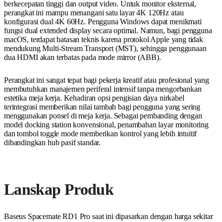
berkecepatan tinggi dan output video. Untuk monitor eksternal,
perangkat ini mampu menangani satu layar 4K 120Hz atau
konfigurasi dual 4K 60Hz. Pengguna Windows dapat menikmati
fungsi dual extended display secara optimal. Namun, bagi pengguna
macOS, terdapat batasan teknis karena protokol Apple yang tidak
mendukung Multi-Stream Transport (MST), sehingga penggunaan
dua HDMI akan terbatas pada mode mirror (ABB).
Perangkat ini sangat tepat bagi pekerja kreatif atau profesional yang
membutuhkan manajemen periferal intensif tanpa mengorbankan
estetika meja kerja. Kehadiran opsi pengisian daya nirkabel
terintegrasi memberikan nilai tambah bagi pengguna yang sering
menggunakan ponsel di meja kerja. Sebagai pembanding dengan
model docking station konvensional, penambahan layar monitoring
dan tombol toggle mode memberikan kontrol yang lebih intuitif
dibandingkan hub pasif standar.
Lanskap Produk
Baseus Spacemate RD1 Pro saat ini dipasarkan dengan harga sekitar