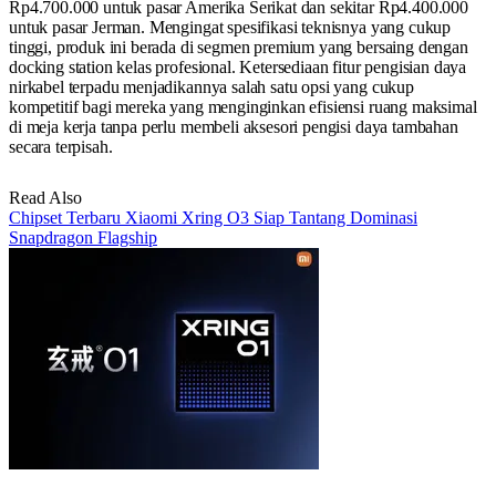
Rp4.700.000 untuk pasar Amerika Serikat dan sekitar Rp4.400.000
untuk pasar Jerman. Mengingat spesifikasi teknisnya yang cukup
tinggi, produk ini berada di segmen premium yang bersaing dengan
docking station kelas profesional. Ketersediaan fitur pengisian daya
nirkabel terpadu menjadikannya salah satu opsi yang cukup
kompetitif bagi mereka yang menginginkan efisiensi ruang maksimal
di meja kerja tanpa perlu membeli aksesori pengisi daya tambahan
secara terpisah.
Read Also
Chipset Terbaru Xiaomi Xring O3 Siap Tantang Dominasi
Snapdragon Flagship