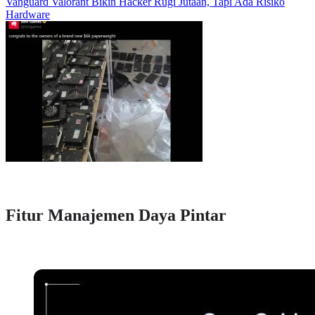
Vanguard Valorant Bikin Hacker Rugi Jutaan, Tapi Ada Risiko
Hardware
Fitur Manajemen Daya Pintar