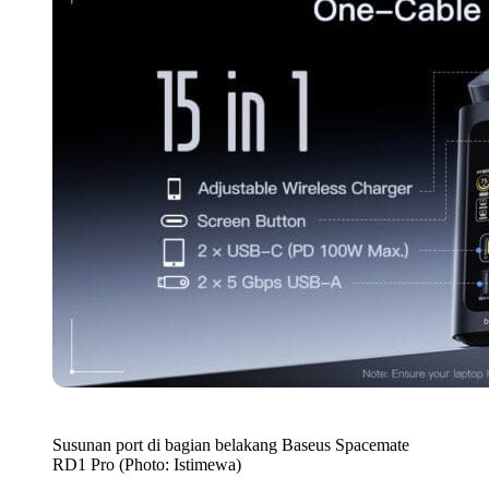
Susunan port di bagian belakang Baseus Spacemate
RD1 Pro (Photo: Istimewa)