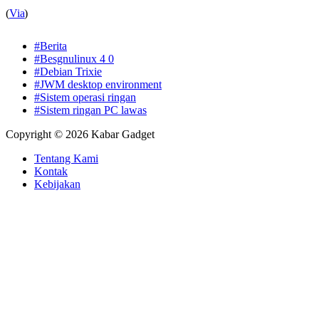
(
Via
)
#Berita
#Besgnulinux 4 0
#Debian Trixie
#JWM desktop environment
#Sistem operasi ringan
#Sistem ringan PC lawas
Copyright © 2026 Kabar Gadget
Tentang Kami
Kontak
Kebijakan