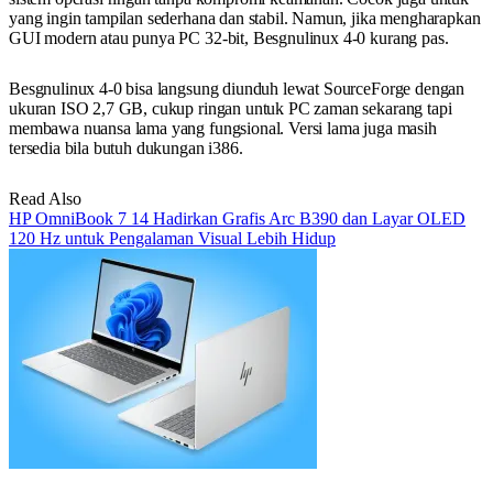
yang ingin tampilan sederhana dan stabil. Namun, jika mengharapkan
GUI modern atau punya PC 32-bit, Besgnulinux 4-0 kurang pas.
Besgnulinux 4-0 bisa langsung diunduh lewat SourceForge dengan
ukuran ISO 2,7 GB, cukup ringan untuk PC zaman sekarang tapi
membawa nuansa lama yang fungsional. Versi lama juga masih
tersedia bila butuh dukungan i386.
Read Also
HP OmniBook 7 14 Hadirkan Grafis Arc B390 dan Layar OLED
120 Hz untuk Pengalaman Visual Lebih Hidup