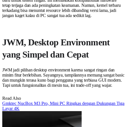
baru untuk sistem ringan. Ini memastikan kompatibilitas hardware
tetap terjaga dan ada peningkatan keamanan. Namun, kernel terbaru
terkadang bisa menuntut resource lebih dibanding versi lama, jadi
jangan kaget kalau di PC sangat tua ada sedikit lag.
JWM, Desktop Environment
yang Simpel dan Cepat
JWM jadi pilihan desktop environment karena sangat ringan dan
minim fitur berlebihan. Sayangnya, tampilannya memang sangat basic
dan mungkin terasa kuno bagi pengguna yang terbiasa GUI modern.
Tapi untuk fungsionalitas di mesin tua, ini trade-off yang wajar.
Read Also
Gmktec NucBox M3 Pro, Mini PC Ringkas dengan Dukungan Tiga
Layar 4K