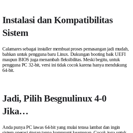
Instalasi dan Kompatibilitas
Sistem
Calamares sebagai installer membuat proses pemasangan jadi mudah,
bahkan untuk pengguna baru Linux. Dukungan booting baik UEFI
maupun BIOS juga menambah fleksibilitas. Meski begitu, untuk
pengguna PC 32-bit, versi ini tidak cocok karena hanya mendukung
64-bit.
Jadi, Pilih Besgnulinux 4-0
Jika…
Anda punya PC lawas 64-bit yang mulai terasa lambat dan ingin
sistem operasi ringan tanpa kompromi keamanan. Cocok juga untuk