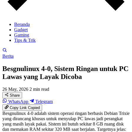
Beranda
Gadget
Gaming
Tips & Trik
Berita
Besgnulinux 4-0, Sistem Ringan untuk PC
Lawas yang Layak Dicoba
26 May, 2026
2 min read
Share
WhatsApp
Telegram
Copy Link
Copied
Besgnulinux 4-0 adalah sistem operasi ringan berbasis Debian Trixie
yang dirancang khusus untuk menyulap PC lawas jadi perangkat
yang masih layak pakai. Sistem ini butuh sekitar 8 GB ruang disk
dan memakan RAM sekitar 320 MB saat berjalan. Targetnya jelas: