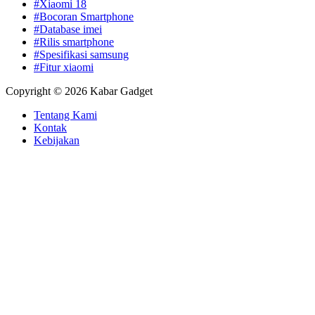
#Xiaomi 18
#Bocoran Smartphone
#Database imei
#Rilis smartphone
#Spesifikasi samsung
#Fitur xiaomi
Copyright © 2026 Kabar Gadget
Tentang Kami
Kontak
Kebijakan