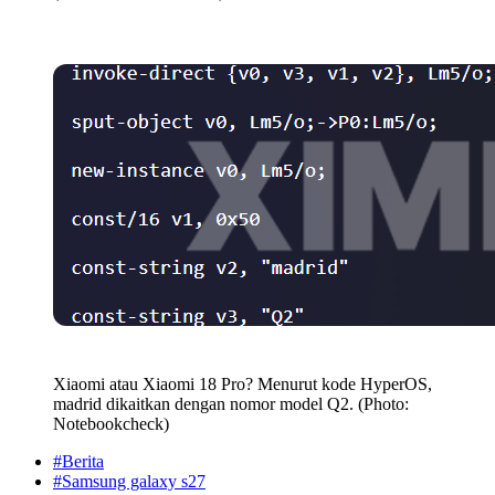
Xiaomi atau Xiaomi 18 Pro? Menurut kode HyperOS,
madrid dikaitkan dengan nomor model Q2. (Photo:
Notebookcheck)
#Berita
#Samsung galaxy s27