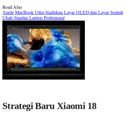
Read Also
Apple MacBook Ultra Hadirkan Layar OLED dan Layar Sentuh
Ubah Standar Laptop Profesional
Strategi Baru Xiaomi 18