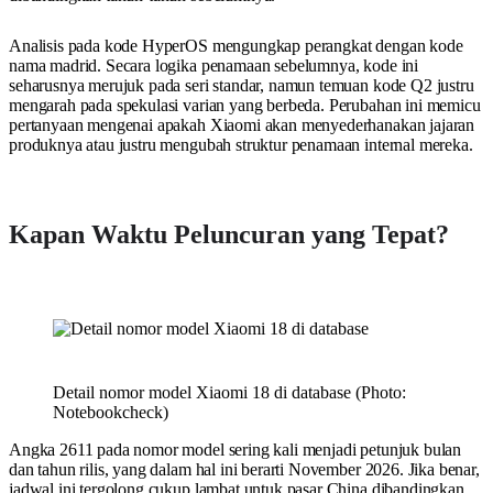
Analisis pada kode HyperOS mengungkap perangkat dengan kode
nama madrid. Secara logika penamaan sebelumnya, kode ini
seharusnya merujuk pada seri standar, namun temuan kode Q2 justru
mengarah pada spekulasi varian yang berbeda. Perubahan ini memicu
pertanyaan mengenai apakah Xiaomi akan menyederhanakan jajaran
produknya atau justru mengubah struktur penamaan internal mereka.
Kapan Waktu Peluncuran yang Tepat?
Detail nomor model Xiaomi 18 di database (Photo:
Notebookcheck)
Angka 2611 pada nomor model sering kali menjadi petunjuk bulan
dan tahun rilis, yang dalam hal ini berarti November 2026. Jika benar,
jadwal ini tergolong cukup lambat untuk pasar China dibandingkan