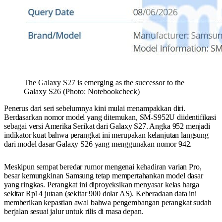
The Galaxy S27 is emerging as the successor to the
Galaxy S26 (Photo: Notebookcheck)
Penerus dari seri sebelumnya kini mulai menampakkan diri.
Berdasarkan nomor model yang ditemukan, SM-S952U diidentifikasi
sebagai versi Amerika Serikat dari Galaxy S27. Angka 952 menjadi
indikator kuat bahwa perangkat ini merupakan kelanjutan langsung
dari model dasar Galaxy S26 yang menggunakan nomor 942.
Meskipun sempat beredar rumor mengenai kehadiran varian Pro,
besar kemungkinan Samsung tetap mempertahankan model dasar
yang ringkas. Perangkat ini diproyeksikan menyasar kelas harga
sekitar Rp14 jutaan (sekitar 900 dolar AS). Keberadaan data ini
memberikan kepastian awal bahwa pengembangan perangkat sudah
berjalan sesuai jalur untuk rilis di masa depan.