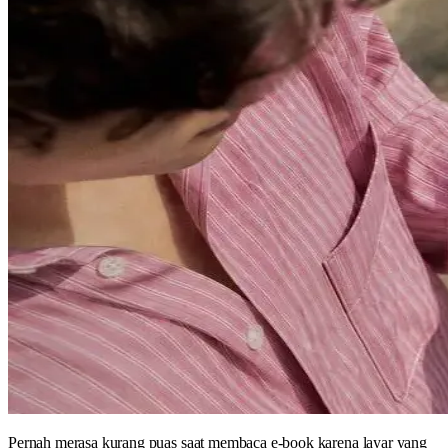
Pernah merasa kurang puas saat membaca e-book karena layar yang