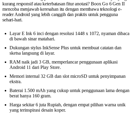
kurang responsif atau keterbatasan fitur anotasi? Boox Go 6 Gen II
mencoba menjawab keresahan itu dengan membawa teknologi e-
reader Android yang lebih canggih dan praktis untuk pengguna
sehari-hari.
Layar E Ink 6 inci dengan resolusi 1448 x 1072, nyaman dibaca
di bawah sinar matahari.
Dukungan stylus InkSense Plus untuk membuat catatan dan
sketsa langsung di layar.
RAM naik jadi 3 GB, memperlancar penggunaan aplikasi
Android 11 dari Play Store.
Memori internal 32 GB dan slot microSD untuk penyimpanan
ekstra.
Baterai 1.500 mAh yang cukup untuk penggunaan lama dengan
berat hanya 160 gram.
Harga sekitar 6 juta Rupiah, dengan empat pilihan warna unik
yang terinspirasi desain koper.