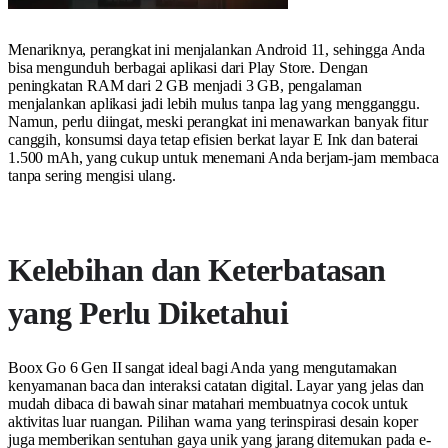
Menariknya, perangkat ini menjalankan Android 11, sehingga Anda
bisa mengunduh berbagai aplikasi dari Play Store. Dengan
peningkatan RAM dari 2 GB menjadi 3 GB, pengalaman
menjalankan aplikasi jadi lebih mulus tanpa lag yang mengganggu.
Namun, perlu diingat, meski perangkat ini menawarkan banyak fitur
canggih, konsumsi daya tetap efisien berkat layar E Ink dan baterai
1.500 mAh, yang cukup untuk menemani Anda berjam-jam membaca
tanpa sering mengisi ulang.
Kelebihan dan Keterbatasan
yang Perlu Diketahui
Boox Go 6 Gen II sangat ideal bagi Anda yang mengutamakan
kenyamanan baca dan interaksi catatan digital. Layar yang jelas dan
mudah dibaca di bawah sinar matahari membuatnya cocok untuk
aktivitas luar ruangan. Pilihan warna yang terinspirasi desain koper
juga memberikan sentuhan gaya unik yang jarang ditemukan pada e-