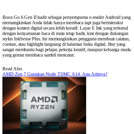
Boox Go 6 Gen II hadir sebagai penyempurna e-reader Android yang
memungkinkan Anda tidak hanya membaca tapi juga berinteraksi
dengan konten digital secara lebih kreatif. Layar E Ink yang terkenal
dengan kenyamanan baca di mata tetap hadir, kini dengan dukungan
stylus InkSense Plus. Ini memungkinkan pengguna membuat catatan,
coretan, atau highlight langsung di halaman buku digital, fitur yang
sangat membantu bagi pelajar, pekerja kreatif, maupun keluarga muda
yang gemar membaca sambil mencatat.
Read Also
AMD Zen 7 Gunakan Node TSMC A14, Apa Artinya?