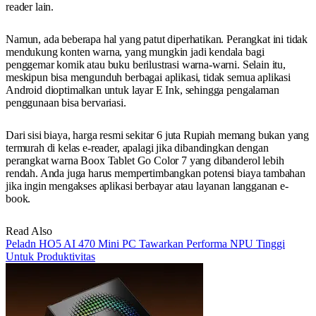
reader lain.
Namun, ada beberapa hal yang patut diperhatikan. Perangkat ini tidak
mendukung konten warna, yang mungkin jadi kendala bagi
penggemar komik atau buku berilustrasi warna-warni. Selain itu,
meskipun bisa mengunduh berbagai aplikasi, tidak semua aplikasi
Android dioptimalkan untuk layar E Ink, sehingga pengalaman
penggunaan bisa bervariasi.
Dari sisi biaya, harga resmi sekitar 6 juta Rupiah memang bukan yang
termurah di kelas e-reader, apalagi jika dibandingkan dengan
perangkat warna Boox Tablet Go Color 7 yang dibanderol lebih
rendah. Anda juga harus mempertimbangkan potensi biaya tambahan
jika ingin mengakses aplikasi berbayar atau layanan langganan e-
book.
Read Also
Peladn HO5 AI 470 Mini PC Tawarkan Performa NPU Tinggi
Untuk Produktivitas