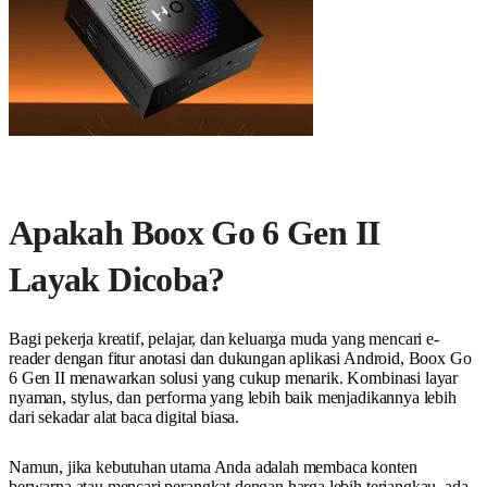
Apakah Boox Go 6 Gen II
Layak Dicoba?
Bagi pekerja kreatif, pelajar, dan keluarga muda yang mencari e-
reader dengan fitur anotasi dan dukungan aplikasi Android, Boox Go
6 Gen II menawarkan solusi yang cukup menarik. Kombinasi layar
nyaman, stylus, dan performa yang lebih baik menjadikannya lebih
dari sekadar alat baca digital biasa.
Namun, jika kebutuhan utama Anda adalah membaca konten
berwarna atau mencari perangkat dengan harga lebih terjangkau, ada