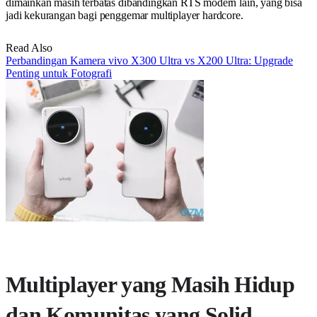
dimainkan masih terbatas dibandingkan RTS modern lain, yang bisa
jadi kekurangan bagi penggemar multiplayer hardcore.
Read Also
Perbandingan Kamera vivo X300 Ultra vs X200 Ultra: Upgrade
Penting untuk Fotografi
Multiplayer yang Masih Hidup
dan Komunitas yang Solid