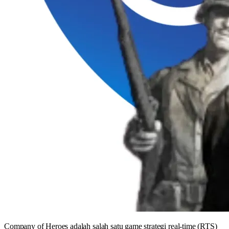
Company of Heroes adalah salah satu game strategi real-time (RTS)