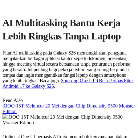
AI Multitasking Bantu Kerja
Lebih Ringkas Tanpa Laptop
Fitur AI multitasking pada Galaxy S26 memungkinkan pengguna
menjalankan berbagai aplikasi kantor seperti dokumen, presentasi,
hingga meeting virtual secara bersamaan tanpa penurunan performa
yang berarti. Ini penting bagi pekerja hybrid yang sering berpindah
tempat dan ingin menggantikan fungsi laptop dengan smartphone
yang lebih ringkas. Baca juga:
Samsung One UI 9 Beta Perluas Fitur
Android 17 ke Galaxy S26
.
Read Also
iQOO 15T Meluncur 20 Mei dengan Chip Dimensity 9500 Monster
Edition
Optimasi One UI berbasis AI juga menambah kenyamanan dalam