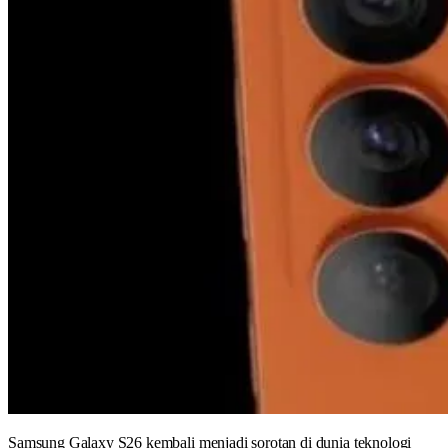
Samsung Galaxy S26 kembali menjadi sorotan di dunia teknologi