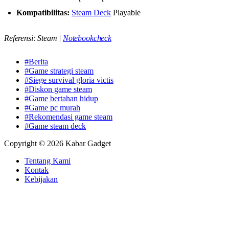
Kompatibilitas:
Steam Deck
Playable
Referensi: Steam |
Notebookcheck
#Berita
#Game strategi steam
#Siege survival gloria victis
#Diskon game steam
#Game bertahan hidup
#Game pc murah
#Rekomendasi game steam
#Game steam deck
Copyright © 2026 Kabar Gadget
Tentang Kami
Kontak
Kebijakan