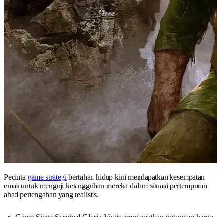
Pecinta
game strategi
bertahan hidup kini mendapatkan kesempatan
emas untuk menguji ketangguhan mereka dalam situasi pertempuran
abad pertengahan yang realistis.
Game Siege Survival Gloria Victis mendapatkan potongan harga