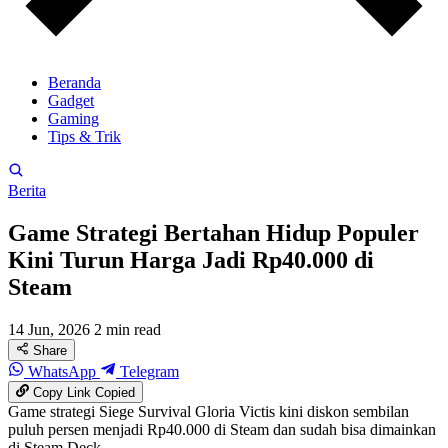
Beranda
Gadget
Gaming
Tips & Trik
Berita
Game Strategi Bertahan Hidup Populer
Kini Turun Harga Jadi Rp40.000 di
Steam
14 Jun, 2026
2 min read
Share
WhatsApp
Telegram
Copy Link
Copied
Game strategi Siege Survival Gloria Victis kini diskon sembilan
puluh persen menjadi Rp40.000 di Steam dan sudah bisa dimainkan
di Steam Deck.