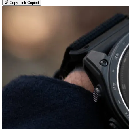
Copy Link
Copied