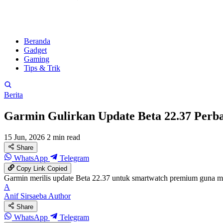
Beranda
Gadget
Gaming
Tips & Trik
Berita
Garmin Gulirkan Update Beta 22.37 Perba
15 Jun, 2026
2 min read
Share
WhatsApp
Telegram
Copy Link
Copied
Garmin merilis update Beta 22.37 untuk smartwatch premium guna memp
A
Anif Sirsaeba
Author
Share
WhatsApp
Telegram