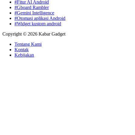
#Fitur AI Android
#Gboard Rambler
#Gemini Intelligence
#Otomasi aplikasi Android
#Widget kustom android
Copyright © 2026 Kabar Gadget
Tentang Kami
Kontak
Kebijakan