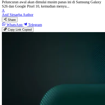
Peluncuran awal akan dimulai musim panas ini di Samsung Galaxy
S26 dan Google Pixel 10, kemudian menyu...
A
Anif Sirsaeba
Author
Share
WhatsApp
Telegram
Copy Link
Copied