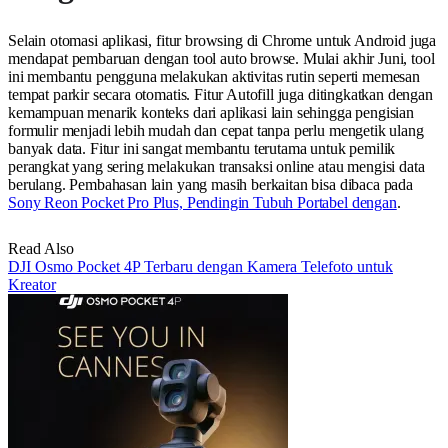
Selain otomasi aplikasi, fitur browsing di Chrome untuk Android juga
mendapat pembaruan dengan tool auto browse. Mulai akhir Juni, tool
ini membantu pengguna melakukan aktivitas rutin seperti memesan
tempat parkir secara otomatis. Fitur Autofill juga ditingkatkan dengan
kemampuan menarik konteks dari aplikasi lain sehingga pengisian
formulir menjadi lebih mudah dan cepat tanpa perlu mengetik ulang
banyak data. Fitur ini sangat membantu terutama untuk pemilik
perangkat yang sering melakukan transaksi online atau mengisi data
berulang. Pembahasan lain yang masih berkaitan bisa dibaca pada
Sony Reon Pocket Pro Plus, Pendingin Tubuh Portabel dengan
.
Read Also
DJI Osmo Pocket 4P Terbaru dengan Kamera Telefoto untuk
Kreator