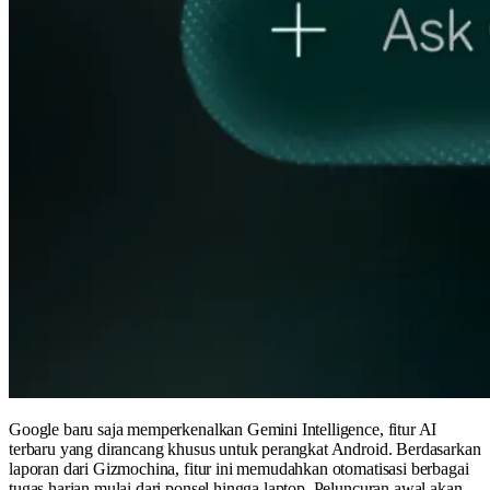
Google baru saja memperkenalkan Gemini Intelligence, fitur AI
terbaru yang dirancang khusus untuk perangkat Android. Berdasarkan
laporan dari Gizmochina, fitur ini memudahkan otomatisasi berbagai
tugas harian mulai dari ponsel hingga laptop. Peluncuran awal akan