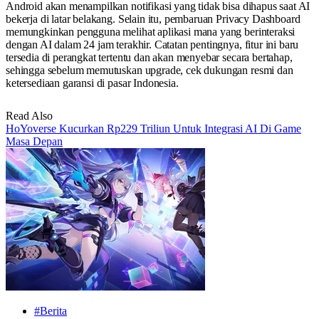
Android akan menampilkan notifikasi yang tidak bisa dihapus saat AI
bekerja di latar belakang. Selain itu, pembaruan Privacy Dashboard
memungkinkan pengguna melihat aplikasi mana yang berinteraksi
dengan AI dalam 24 jam terakhir. Catatan pentingnya, fitur ini baru
tersedia di perangkat tertentu dan akan menyebar secara bertahap,
sehingga sebelum memutuskan upgrade, cek dukungan resmi dan
ketersediaan garansi di pasar Indonesia.
Read Also
HoYoverse Kucurkan Rp229 Triliun Untuk Integrasi AI Di Game
Masa Depan
#Berita