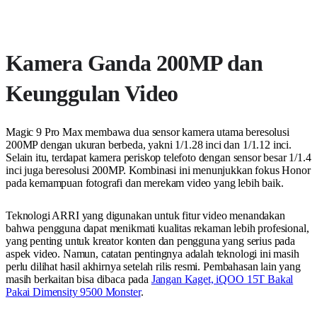
Kamera Ganda 200MP dan
Keunggulan Video
Magic 9 Pro Max membawa dua sensor kamera utama beresolusi
200MP dengan ukuran berbeda, yakni 1/1.28 inci dan 1/1.12 inci.
Selain itu, terdapat kamera periskop telefoto dengan sensor besar 1/1.4
inci juga beresolusi 200MP. Kombinasi ini menunjukkan fokus Honor
pada kemampuan fotografi dan merekam video yang lebih baik.
Teknologi ARRI yang digunakan untuk fitur video menandakan
bahwa pengguna dapat menikmati kualitas rekaman lebih profesional,
yang penting untuk kreator konten dan pengguna yang serius pada
aspek video. Namun, catatan pentingnya adalah teknologi ini masih
perlu dilihat hasil akhirnya setelah rilis resmi. Pembahasan lain yang
masih berkaitan bisa dibaca pada
Jangan Kaget, iQOO 15T Bakal
Pakai Dimensity 9500 Monster
.