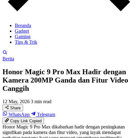
Beranda
Gadget
Gaming
Tips & Trik
Berita
Honor Magic 9 Pro Max Hadir dengan
Kamera 200MP Ganda dan Fitur Video
Canggih
12 May, 2026
3 min read
Share
WhatsApp
Telegram
Copy Link
Copied
Honor Magic 9 Pro Max dikabarkan hadir dengan peningkatan
signifikan pada kamera dan fitur video, yang layak mendapat
perhatian terutama bagi yang mencari smartphone multimedia