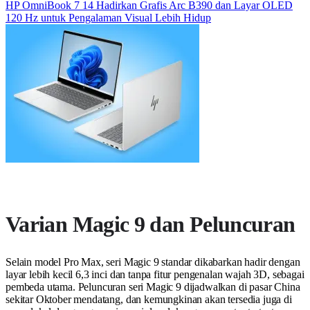
HP OmniBook 7 14 Hadirkan Grafis Arc B390 dan Layar OLED
120 Hz untuk Pengalaman Visual Lebih Hidup
Varian Magic 9 dan Peluncuran
Selain model Pro Max, seri Magic 9 standar dikabarkan hadir dengan
layar lebih kecil 6,3 inci dan tanpa fitur pengenalan wajah 3D, sebagai
pembeda utama. Peluncuran seri Magic 9 dijadwalkan di pasar China
sekitar Oktober mendatang, dan kemungkinan akan tersedia juga di