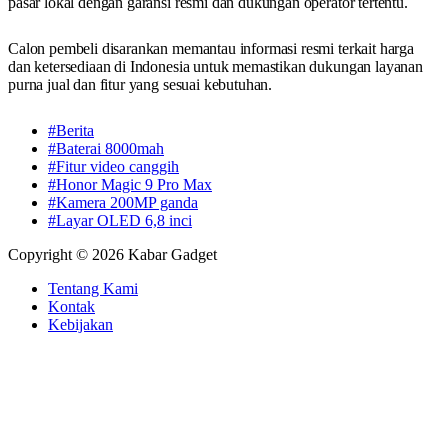
pasar lokal dengan garansi resmi dan dukungan operator tertentu.
Calon pembeli disarankan memantau informasi resmi terkait harga
dan ketersediaan di Indonesia untuk memastikan dukungan layanan
purna jual dan fitur yang sesuai kebutuhan.
#Berita
#Baterai 8000mah
#Fitur video canggih
#Honor Magic 9 Pro Max
#Kamera 200MP ganda
#Layar OLED 6,8 inci
Copyright © 2026 Kabar Gadget
Tentang Kami
Kontak
Kebijakan