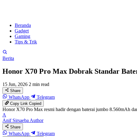
Beranda
Gadget
Gaming
Tips & Trik
Berita
Honor X70 Pro Max Dobrak Standar Bater
15 Jun, 2026
2 min read
Share
WhatsApp
Telegram
Copy Link
Copied
Honor X70 Pro Max resmi hadir dengan baterai jumbo 8.560mAh dan p
A
Anif Sirsaeba
Author
Share
WhatsApp
Telegram