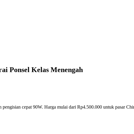
ai Ponsel Kelas Menengah
engisian cepat 90W. Harga mulai dari Rp4.500.000 untuk pasar China