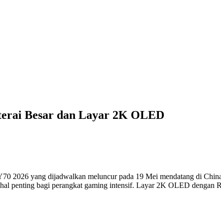
terai Besar dan Layar 2K OLED
70 2026 yang dijadwalkan meluncur pada 19 Mei mendatang di China. 
i hal penting bagi perangkat gaming intensif. Layar 2K OLED dengan Re