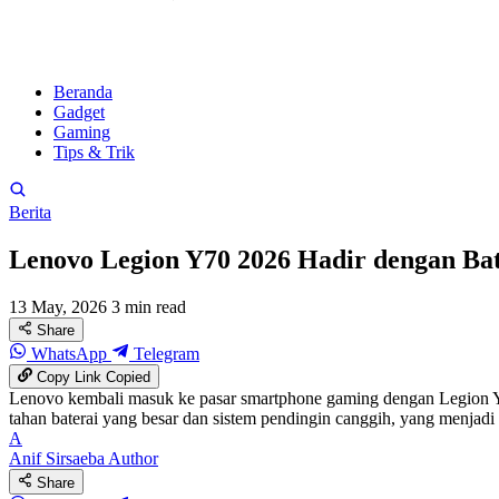
Beranda
Gadget
Gaming
Tips & Trik
Berita
Lenovo Legion Y70 2026 Hadir dengan Ba
13 May, 2026
3 min read
Share
WhatsApp
Telegram
Copy Link
Copied
Lenovo kembali masuk ke pasar smartphone gaming dengan Legion Y
tahan baterai yang besar dan sistem pendingin canggih, yang menjad
A
Anif Sirsaeba
Author
Share