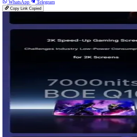
WhatsApp
Telegram
Copy Link
Copied