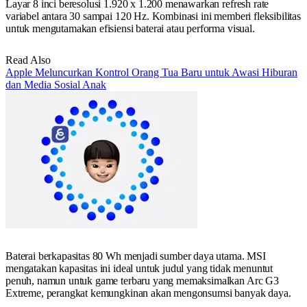
Layar 8 inci beresolusi 1.920 x 1.200 menawarkan refresh rate
variabel antara 30 sampai 120 Hz. Kombinasi ini memberi fleksibilitas
untuk mengutamakan efisiensi baterai atau performa visual.
Read Also
Apple Meluncurkan Kontrol Orang Tua Baru untuk Awasi Hiburan
dan Media Sosial Anak
Baterai berkapasitas 80 Wh menjadi sumber daya utama. MSI
mengatakan kapasitas ini ideal untuk judul yang tidak menuntut
penuh, namun untuk game terbaru yang memaksimalkan Arc G3
Extreme, perangkat kemungkinan akan mengonsumsi banyak daya.