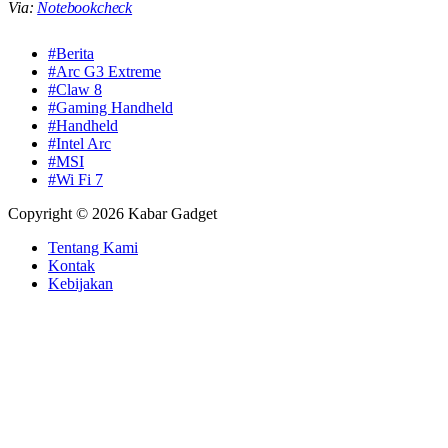
Via:
Notebookcheck
#Berita
#Arc G3 Extreme
#Claw 8
#Gaming Handheld
#Handheld
#Intel Arc
#MSI
#Wi Fi 7
Copyright © 2026 Kabar Gadget
Tentang Kami
Kontak
Kebijakan