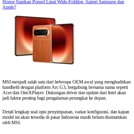
Honor Siapkan Ponsel Lipat Wide-Folding, Saingi Samsung dan
Apple?
MSI menjadi salah satu dari beberapa OEM awal yang menghadirkan
handheld dengan platform Arc G3, bergabung bersama nama seperti
Acer dan OneXPlayer. Dukungan driver dan update dari Intel akan
jadi faktor penting bagi pengalaman perangkat ke depan.
Detail lengkap soal opsi penyimpanan, varian konfigurasi, dan kapan
model ini akan tersedia di pasar Indonesia masih belum diumumkan
oleh MSI.