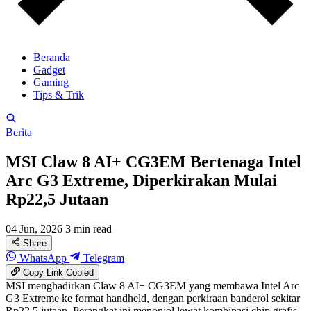
Beranda
Gadget
Gaming
Tips & Trik
Berita
MSI Claw 8 AI+ CG3EM Bertenaga Intel
Arc G3 Extreme, Diperkirakan Mulai
Rp22,5 Jutaan
04 Jun, 2026
3 min read
Share
WhatsApp
Telegram
Copy Link
Copied
MSI menghadirkan Claw 8 AI+ CG3EM yang membawa Intel Arc
G3 Extreme ke format handheld, dengan perkiraan banderol sekitar
Rp22,5 jutaan. Perangkat ini menonjol lewat kombinasi chip grafis