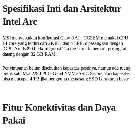
Spesifikasi Inti dan Arsitektur
Intel Arc
MSI menyebutkan konfigurasi Claw 8 AI+ CG3EM memakai CPU
14-core yang terdiri dari 2P, 8E, dan 4 LPE, dipasangkan dengan
iGPU Arc B390 berkonfigurasi 12-core. Untuk memori, perangkat
datang dengan 32 GB RAM.
Penyimpanan belum disebutkan kapasitas pastinya, namun ada ruang
untuk satu M.2 2280 PCIe Gen4 NVMe SSD. Secara teori kapasitas
bisa mencapai 4 TB jika pengguna memasang SSD berukuran besar.
Fitur Konektivitas dan Daya
Pakai