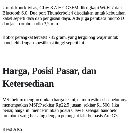
Untuk konektivitas, Claw 8 AI+ CG3EM dilengkapi Wi-Fi 7 dan
Bluetooth 6.0. Dua port Thunderbolt 4 disediakan untuk kebutuhan
kabel seperti data dan pengisian daya. Ada juga pembaca microSD
dan jack combo audio 3,5 mm.
Bobot perangkat tercatat 785 gram, yang tergolong wajar untuk
handheld dengan spesifikasi tinggi seperti ini.
Harga, Posisi Pasar, dan
Ketersediaan
MSI belum mengumumkan harga resmi, namun estimasi sebelumnya
menempatkan MSRP sekitar Rp22,5 jutaan, sekitar $1.500. Jika
benar, harga ini mencerminkan posisi Claw 8 sebagai handheld
premium yang bersaing dengan perangkat lain berbasis Arc G3.
Read Also