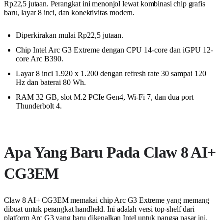
Rp22,5 jutaan. Perangkat ini menonjol lewat kombinasi chip grafis
baru, layar 8 inci, dan konektivitas modern.
Diperkirakan mulai Rp22,5 jutaan.
Chip Intel Arc G3 Extreme dengan CPU 14-core dan iGPU 12-
core Arc B390.
Layar 8 inci 1.920 x 1.200 dengan refresh rate 30 sampai 120
Hz dan baterai 80 Wh.
RAM 32 GB, slot M.2 PCIe Gen4, Wi-Fi 7, dan dua port
Thunderbolt 4.
Apa Yang Baru Pada Claw 8 AI+
CG3EM
Claw 8 AI+ CG3EM memakai chip Arc G3 Extreme yang memang
dibuat untuk perangkat handheld. Ini adalah versi top-shelf dari
platform Arc G3 yang baru dikenalkan Intel untuk pangsa pasar ini.