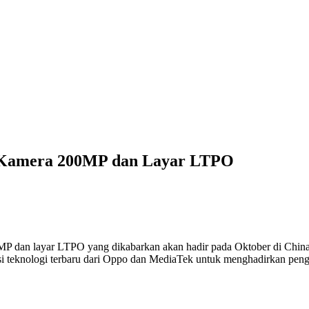
 Kamera 200MP dan Layar LTPO
P dan layar LTPO yang dikabarkan akan hadir pada Oktober di China,
i teknologi terbaru dari Oppo dan MediaTek untuk menghadirkan penga