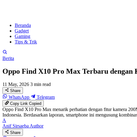
Beranda
Gadget
Gaming
Tips & Trik
Berita
Oppo Find X10 Pro Max Terbaru dengan
11 May, 2026
3 min read
Share
WhatsApp
Telegram
Copy Link
Copied
Oppo Find X10 Pro Max menarik perhatian dengan fitur kamera 200M
Indonesia. Berdasarkan laporan, smartphone ini mengusung kombinas
A
Anif Sirsaeba
Author
Share