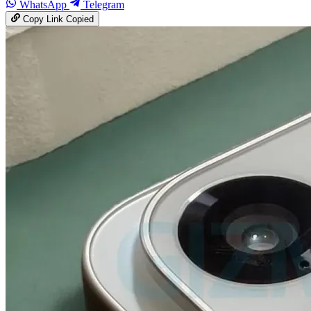
WhatsApp
Telegram
Copy Link
Copied