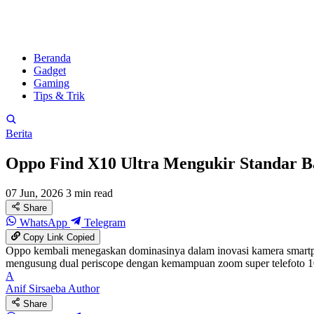
Beranda
Gadget
Gaming
Tips & Trik
Berita
Oppo Find X10 Ultra Mengukir Standar Ba
07 Jun, 2026
3 min read
Share
WhatsApp
Telegram
Copy Link
Copied
Oppo kembali menegaskan dominasinya dalam inovasi kamera smartp
mengusung dual periscope dengan kemampuan zoom super telefoto 10x
A
Anif Sirsaeba
Author
Share