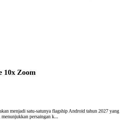
pe 10x Zoom
an menjadi satu-satunya flagship Android tahun 2027 yang
a menunjukkan persaingan k...