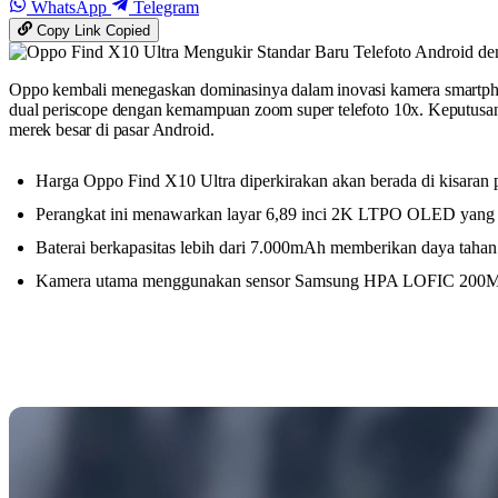
WhatsApp
Telegram
Copy Link
Copied
Oppo kembali menegaskan dominasinya dalam inovasi kamera smartpho
dual periscope dengan kemampuan zoom super telefoto 10x. Keputusan i
merek besar di pasar Android.
Harga Oppo Find X10 Ultra diperkirakan akan berada di kisaran 
Perangkat ini menawarkan layar 6,89 inci 2K LTPO OLED yang t
Baterai berkapasitas lebih dari 7.000mAh memberikan daya tahan
Kamera utama menggunakan sensor Samsung HPA LOFIC 200MP g