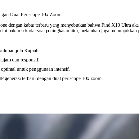
ne dengan kabar terbaru yang menyebutkan bahwa Find X10 Ultra akan
ni bukan sekadar soal peningkatan fitur, melainkan juga menunjukkan pe
puluhan juta Rupiah.
ajam dan responsif.
 optimal untuk penggunaan intensif.
enerasi terbaru dengan dual periscope 10x zoom.