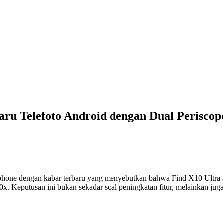
ru Telefoto Android dengan Dual Perisco
hone dengan kabar terbaru yang menyebutkan bahwa Find X10 Ultra ak
. Keputusan ini bukan sekadar soal peningkatan fitur, melainkan jug