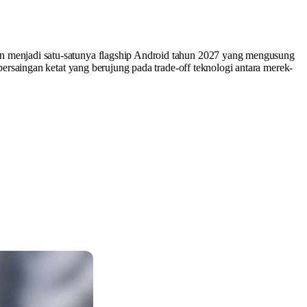
 menjadi satu-satunya flagship Android tahun 2027 yang mengusung
rsaingan ketat yang berujung pada trade-off teknologi antara merek-