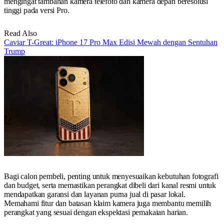
mengingat tambahan kamera telefoto dan kamera depan beresolusi
tinggi pada versi Pro.
Read Also
Caviar T-Great: iPhone 17 Pro Max Edisi Mewah dengan Sentuhan
Trump
Bagi calon pembeli, penting untuk menyesuaikan kebutuhan fotografi
dan budget, serta memastikan perangkat dibeli dari kanal resmi untuk
mendapatkan garansi dan layanan purna jual di pasar lokal.
Memahami fitur dan batasan klaim kamera juga membantu memilih
perangkat yang sesuai dengan ekspektasi pemakaian harian.