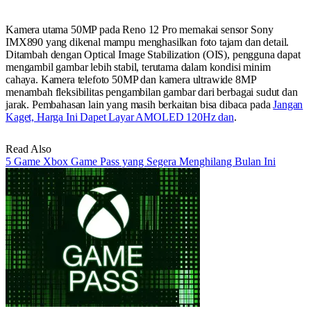
Kamera utama 50MP pada Reno 12 Pro memakai sensor Sony
IMX890 yang dikenal mampu menghasilkan foto tajam dan detail.
Ditambah dengan Optical Image Stabilization (OIS), pengguna dapat
mengambil gambar lebih stabil, terutama dalam kondisi minim
cahaya. Kamera telefoto 50MP dan kamera ultrawide 8MP
menambah fleksibilitas pengambilan gambar dari berbagai sudut dan
jarak. Pembahasan lain yang masih berkaitan bisa dibaca pada
Jangan
Kaget, Harga Ini Dapet Layar AMOLED 120Hz dan
.
Read Also
5 Game Xbox Game Pass yang Segera Menghilang Bulan Ini