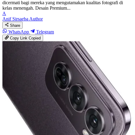
dicermati bagi mereka yang mengutamakan kualitas fotografi di
kelas menengah. Desain Premium...
A
Anif Sirsaeba
Author
Share
WhatsApp
Telegram
Copy Link
Copied