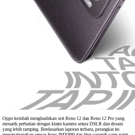
Oppo kembali menghadirkan seri Reno 12 dan Reno 12 Pro yang
menarik perhatian dengan klaim kamera setara DSLR dan desain
yang lebih ramping. Berdasarkan laporan terbaru, perangkat ini
menggabungkan sensor Sony IMX890 dan fitur canggih yang patut