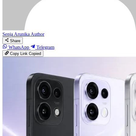
Senja Arunika
Author
Share
WhatsApp
Telegram
Copy Link
Copied