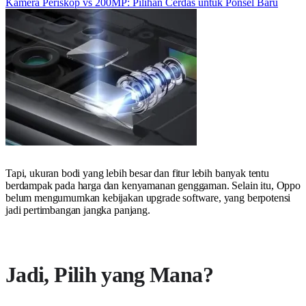
Kamera Periskop vs 200MP: Pilihan Cerdas untuk Ponsel Baru
Tapi, ukuran bodi yang lebih besar dan fitur lebih banyak tentu
berdampak pada harga dan kenyamanan genggaman. Selain itu, Oppo
belum mengumumkan kebijakan upgrade software, yang berpotensi
jadi pertimbangan jangka panjang.
Jadi, Pilih yang Mana?