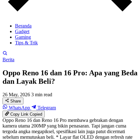
Beranda
Gadget
Gaming
Tips & Trik
Berita
Oppo Reno 16 dan 16 Pro: Apa yang Beda
dan Layak Beli?
26 May, 2026
3 min read
Share
WhatsApp
Telegram
Copy Link
Copied
Oppo Reno 16 dan Reno 16 Pro membawa gebrakan dengan
kamera utama 200MP yang bikin penasaran. Tapi jangan cuma
tergoda angka megapiksel, spesifikasi lain juga patut dicermati
sebelum memutuskan beli. * Layar flat OLED dengan refresh rate