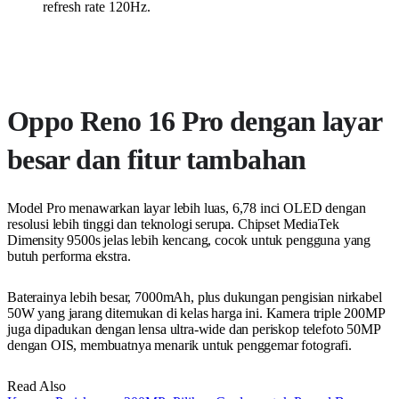
refresh rate 120Hz.
Oppo Reno 16 Pro dengan layar
besar dan fitur tambahan
Model Pro menawarkan layar lebih luas, 6,78 inci OLED dengan
resolusi lebih tinggi dan teknologi serupa. Chipset MediaTek
Dimensity 9500s jelas lebih kencang, cocok untuk pengguna yang
butuh performa ekstra.
Baterainya lebih besar, 7000mAh, plus dukungan pengisian nirkabel
50W yang jarang ditemukan di kelas harga ini. Kamera triple 200MP
juga dipadukan dengan lensa ultra-wide dan periskop telefoto 50MP
dengan OIS, membuatnya menarik untuk penggemar fotografi.
Read Also