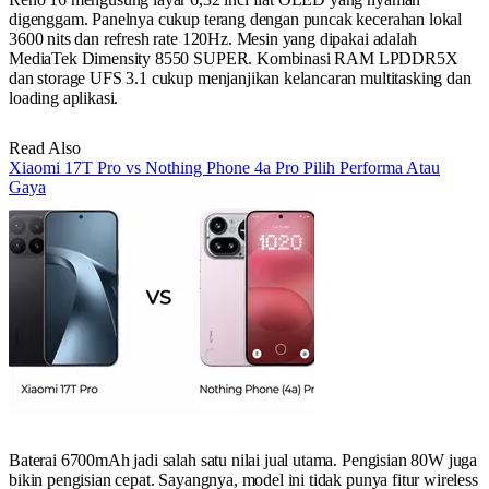
digenggam. Panelnya cukup terang dengan puncak kecerahan lokal
3600 nits dan refresh rate 120Hz. Mesin yang dipakai adalah
MediaTek Dimensity 8550 SUPER. Kombinasi RAM LPDDR5X
dan storage UFS 3.1 cukup menjanjikan kelancaran multitasking dan
loading aplikasi.
Read Also
Xiaomi 17T Pro vs Nothing Phone 4a Pro Pilih Performa Atau
Gaya
Baterai 6700mAh jadi salah satu nilai jual utama. Pengisian 80W juga
bikin pengisian cepat. Sayangnya, model ini tidak punya fitur wireless