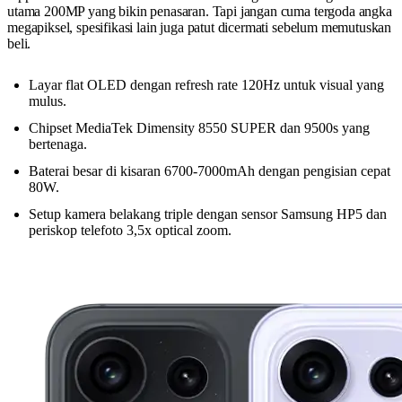
utama 200MP yang bikin penasaran. Tapi jangan cuma tergoda angka
megapiksel, spesifikasi lain juga patut dicermati sebelum memutuskan
beli.
Layar flat OLED dengan refresh rate 120Hz untuk visual yang
mulus.
Chipset MediaTek Dimensity 8550 SUPER dan 9500s yang
bertenaga.
Baterai besar di kisaran 6700-7000mAh dengan pengisian cepat
80W.
Setup kamera belakang triple dengan sensor Samsung HP5 dan
periskop telefoto 3,5x optical zoom.