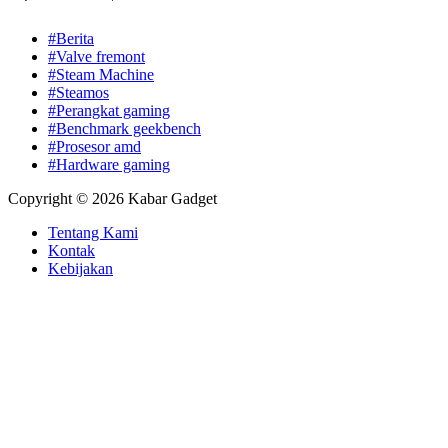
#Berita
#Valve fremont
#Steam Machine
#Steamos
#Perangkat gaming
#Benchmark geekbench
#Prosesor amd
#Hardware gaming
Copyright © 2026 Kabar Gadget
Tentang Kami
Kontak
Kebijakan