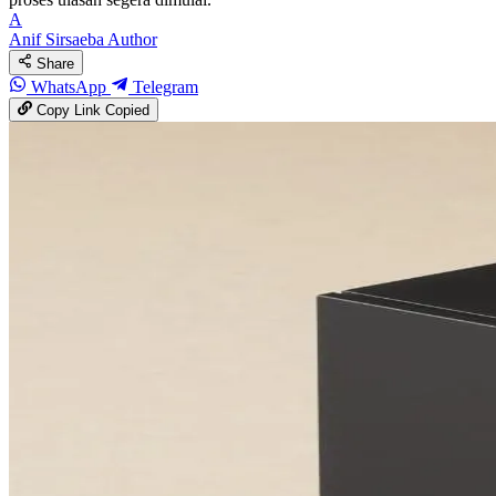
A
Anif Sirsaeba
Author
Share
WhatsApp
Telegram
Copy Link
Copied