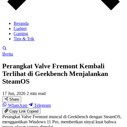
Beranda
Gadget
Gaming
Tips & Trik
Berita
Perangkat Valve Fremont Kembali
Terlihat di Geekbench Menjalankan
SteamOS
17 Jun, 2026
2 min read
Share
WhatsApp
Telegram
Copy Link
Copied
Perangkat Valve Fremont muncul di Geekbench dengan SteamOS,
menggantikan Windows 11 Pro, memberikan sinyal kuat bahwa
proses ulasan segera dimulai.