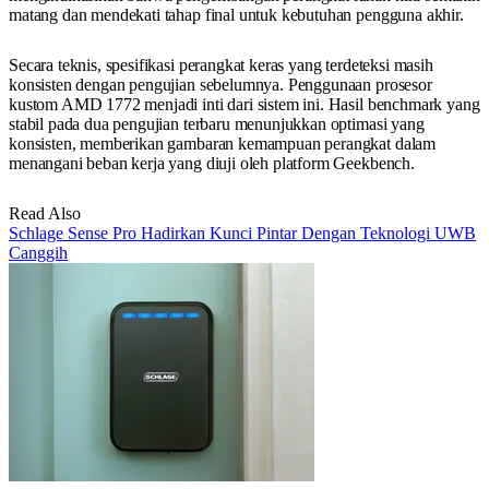
matang dan mendekati tahap final untuk kebutuhan pengguna akhir.
Secara teknis, spesifikasi perangkat keras yang terdeteksi masih
konsisten dengan pengujian sebelumnya. Penggunaan prosesor
kustom AMD 1772 menjadi inti dari sistem ini. Hasil benchmark yang
stabil pada dua pengujian terbaru menunjukkan optimasi yang
konsisten, memberikan gambaran kemampuan perangkat dalam
menangani beban kerja yang diuji oleh platform Geekbench.
Read Also
Schlage Sense Pro Hadirkan Kunci Pintar Dengan Teknologi UWB
Canggih