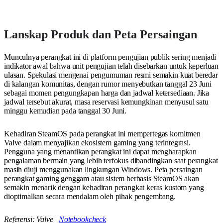
Lanskap Produk dan Peta Persaingan
Munculnya perangkat ini di platform pengujian publik sering menjadi
indikator awal bahwa unit pengujian telah disebarkan untuk keperluan
ulasan. Spekulasi mengenai pengumuman resmi semakin kuat beredar
di kalangan komunitas, dengan rumor menyebutkan tanggal 23 Juni
sebagai momen pengungkapan harga dan jadwal ketersediaan. Jika
jadwal tersebut akurat, masa reservasi kemungkinan menyusul satu
minggu kemudian pada tanggal 30 Juni.
Kehadiran SteamOS pada perangkat ini mempertegas komitmen
Valve dalam menyajikan ekosistem gaming yang terintegrasi.
Pengguna yang menantikan perangkat ini dapat mengharapkan
pengalaman bermain yang lebih terfokus dibandingkan saat perangkat
masih diuji menggunakan lingkungan Windows. Peta persaingan
perangkat gaming genggam atau sistem berbasis SteamOS akan
semakin menarik dengan kehadiran perangkat keras kustom yang
dioptimalkan secara mendalam oleh pihak pengembang.
Referensi: Valve |
Notebookcheck