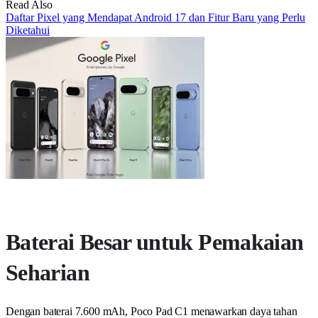
Read Also
Daftar Pixel yang Mendapat Android 17 dan Fitur Baru yang Perlu
Diketahui
Baterai Besar untuk Pemakaian
Seharian
Dengan baterai 7.600 mAh, Poco Pad C1 menawarkan daya tahan