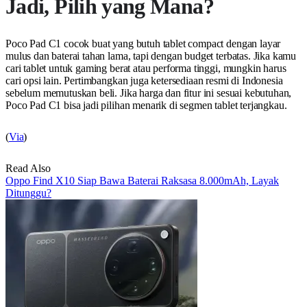
Jadi, Pilih yang Mana?
Poco Pad C1 cocok buat yang butuh tablet compact dengan layar
mulus dan baterai tahan lama, tapi dengan budget terbatas. Jika kamu
cari tablet untuk gaming berat atau performa tinggi, mungkin harus
cari opsi lain. Pertimbangkan juga ketersediaan resmi di Indonesia
sebelum memutuskan beli. Jika harga dan fitur ini sesuai kebutuhan,
Poco Pad C1 bisa jadi pilihan menarik di segmen tablet terjangkau.
(
Via
)
Read Also
Oppo Find X10 Siap Bawa Baterai Raksasa 8.000mAh, Layak
Ditunggu?