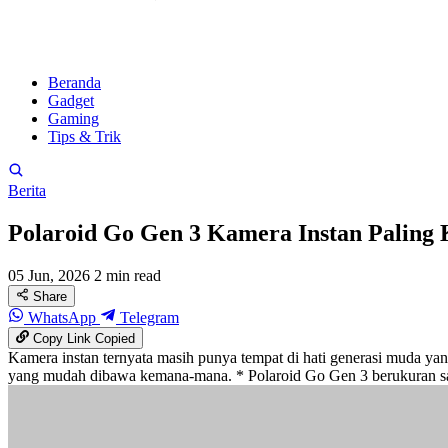
Beranda
Gadget
Gaming
Tips & Trik
Berita
Polaroid Go Gen 3 Kamera Instan Paling 
05 Jun, 2026
2 min read
Share
WhatsApp
Telegram
Copy Link
Copied
Kamera instan ternyata masih punya tempat di hati generasi muda yang
yang mudah dibawa kemana-mana. * Polaroid Go Gen 3 berukuran san