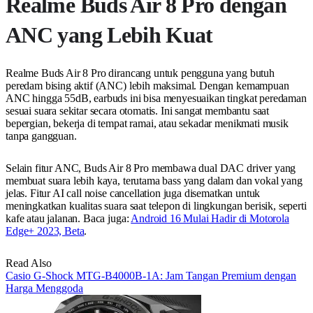
Realme Buds Air 8 Pro dengan
ANC yang Lebih Kuat
Realme Buds Air 8 Pro dirancang untuk pengguna yang butuh
peredam bising aktif (ANC) lebih maksimal. Dengan kemampuan
ANC hingga 55dB, earbuds ini bisa menyesuaikan tingkat peredaman
sesuai suara sekitar secara otomatis. Ini sangat membantu saat
bepergian, bekerja di tempat ramai, atau sekadar menikmati musik
tanpa gangguan.
Selain fitur ANC, Buds Air 8 Pro membawa dual DAC driver yang
membuat suara lebih kaya, terutama bass yang dalam dan vokal yang
jelas. Fitur AI call noise cancellation juga disematkan untuk
meningkatkan kualitas suara saat telepon di lingkungan berisik, seperti
kafe atau jalanan. Baca juga:
Android 16 Mulai Hadir di Motorola
Edge+ 2023, Beta
.
Read Also
Casio G-Shock MTG-B4000B-1A: Jam Tangan Premium dengan
Harga Menggoda