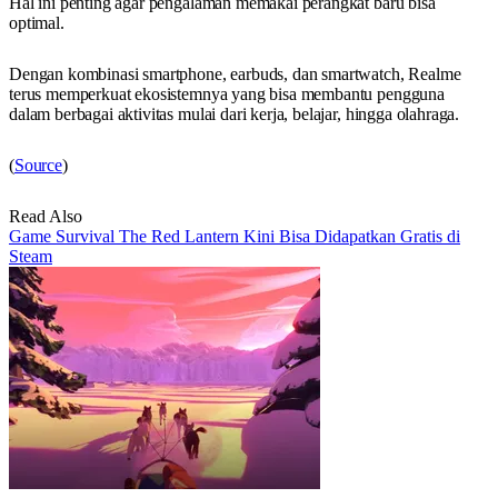
Hal ini penting agar pengalaman memakai perangkat baru bisa
optimal.
Dengan kombinasi smartphone, earbuds, dan smartwatch, Realme
terus memperkuat ekosistemnya yang bisa membantu pengguna
dalam berbagai aktivitas mulai dari kerja, belajar, hingga olahraga.
(
Source
)
Read Also
Game Survival The Red Lantern Kini Bisa Didapatkan Gratis di
Steam