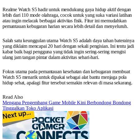
Realme Watch S5 hadir untuk mendukung gaya hidup aktif dengan
lebih dari 110 mode olahraga, cocok untuk yang suka variasi latihan
atau ingin melacak berbagai aktivitas fisik. Fitur ini memudahkan
pemantauan kebugaran harian secara lebih detail dan menyeluruh.
Salah satu keunggulan utama Watch S5 adalah daya tahan baterainya
yang diklaim mencapai 20 hari dengan sekali pengisian. Ini tentu jadi
kabar baik bagi pengguna yang tidak ingin sering-sering mengisi
ulang jam tangan pintar dalam aktivitas sehari-hari.
Fokus utama pada pemantauan kesehatan dan kebugaran membuat
Watch S5 menarik untuk dipakai sebagai alat bantu menjaga pola
hidup sehat, apalagi fitur tersebut semakin relevan di masa sekarang.
Read Also
Mengapa Pengembang Game Mobile Kini Berbondong Bondong
Tinggalkan Toko Aplikasi