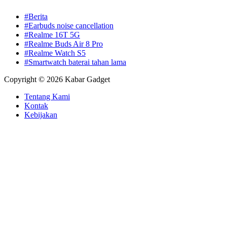
#Berita
#Earbuds noise cancellation
#Realme 16T 5G
#Realme Buds Air 8 Pro
#Realme Watch S5
#Smartwatch baterai tahan lama
Copyright © 2026 Kabar Gadget
Tentang Kami
Kontak
Kebijakan