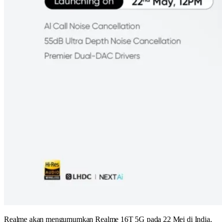
Realme akan mengumumkan Realme 16T 5G pada 22 Mei di India,