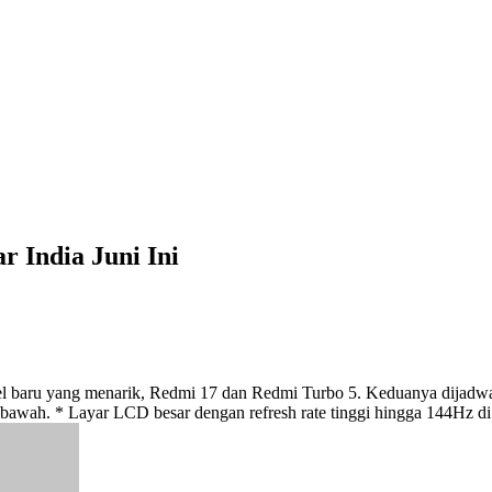
 India Juni Ini
el baru yang menarik, Redmi 17 dan Redmi Turbo 5. Keduanya dijadwa
awah. * Layar LCD besar dengan refresh rate tinggi hingga 144Hz di