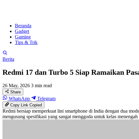
Beranda
Gadget
Gaming
Tips & Trik
Berita
Redmi 17 dan Turbo 5 Siap Ramaikan Pasar
26 May, 2026
3 min read
Share
WhatsApp
Telegram
Copy Link
Copied
Redmi bersiap memperkuat lini smartphone di India dengan dua mod
mengusung spesifikasi yang sangat menggoda untuk kelas menengah b