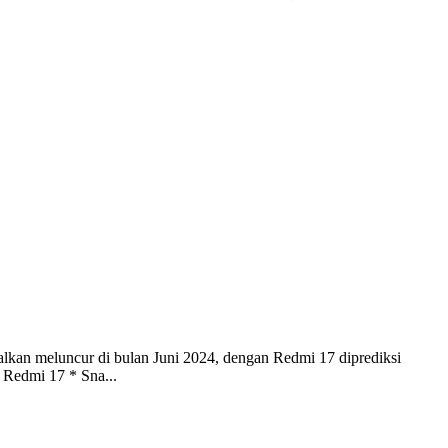
lkan meluncur di bulan Juni 2024, dengan Redmi 17 diprediksi
 Redmi 17 * Sna...