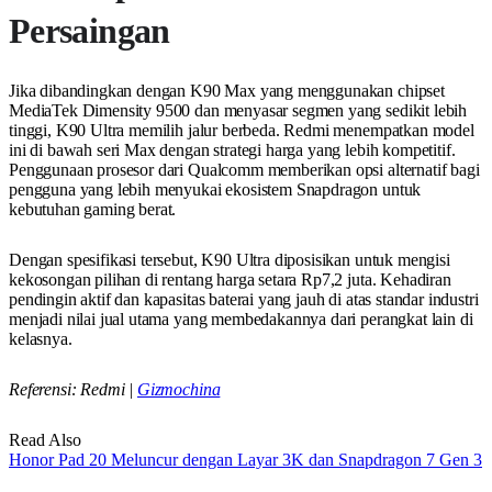
Persaingan
Jika dibandingkan dengan K90 Max yang menggunakan chipset
MediaTek Dimensity 9500 dan menyasar segmen yang sedikit lebih
tinggi, K90 Ultra memilih jalur berbeda. Redmi menempatkan model
ini di bawah seri Max dengan strategi harga yang lebih kompetitif.
Penggunaan prosesor dari Qualcomm memberikan opsi alternatif bagi
pengguna yang lebih menyukai ekosistem Snapdragon untuk
kebutuhan gaming berat.
Dengan spesifikasi tersebut, K90 Ultra diposisikan untuk mengisi
kekosongan pilihan di rentang harga setara Rp7,2 juta. Kehadiran
pendingin aktif dan kapasitas baterai yang jauh di atas standar industri
menjadi nilai jual utama yang membedakannya dari perangkat lain di
kelasnya.
Referensi: Redmi |
Gizmochina
Read Also
Honor Pad 20 Meluncur dengan Layar 3K dan Snapdragon 7 Gen 3