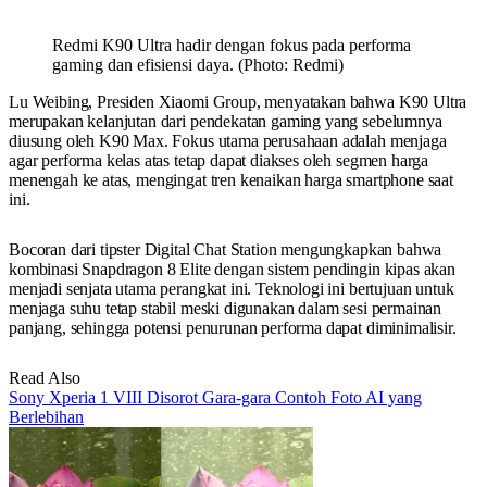
Redmi K90 Ultra hadir dengan fokus pada performa
gaming dan efisiensi daya. (Photo: Redmi)
Lu Weibing, Presiden Xiaomi Group, menyatakan bahwa K90 Ultra
merupakan kelanjutan dari pendekatan gaming yang sebelumnya
diusung oleh K90 Max. Fokus utama perusahaan adalah menjaga
agar performa kelas atas tetap dapat diakses oleh segmen harga
menengah ke atas, mengingat tren kenaikan harga smartphone saat
ini.
Bocoran dari tipster Digital Chat Station mengungkapkan bahwa
kombinasi Snapdragon 8 Elite dengan sistem pendingin kipas akan
menjadi senjata utama perangkat ini. Teknologi ini bertujuan untuk
menjaga suhu tetap stabil meski digunakan dalam sesi permainan
panjang, sehingga potensi penurunan performa dapat diminimalisir.
Read Also
Sony Xperia 1 VIII Disorot Gara-gara Contoh Foto AI yang
Berlebihan