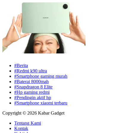
#Berita
#Redmi k90 ultra
#Smartphone gaming murah
#Baterai 8000mah
#Snapdragon 8 Elite
#Hp gaming redmi
#Pendingin aktif hp
#Smartphone xiaomi terbaru
Copyright © 2026 Kabar Gadget
Tentang Kami
Kontak