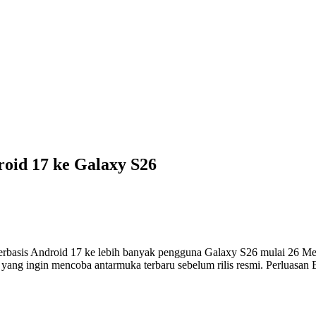
roid 17 ke Galaxy S26
sis Android 17 ke lebih banyak pengguna Galaxy S26 mulai 26 Mei,
i yang ingin mencoba antarmuka terbaru sebelum rilis resmi. Perluasan 