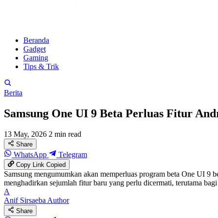
Beranda
Gadget
Gaming
Tips & Trik
Berita
Samsung One UI 9 Beta Perluas Fitur And
13 May, 2026
2 min read
Share
WhatsApp
Telegram
Copy Link
Copied
Samsung mengumumkan akan memperluas program beta One UI 9 berba
menghadirkan sejumlah fitur baru yang perlu dicermati, terutama bag
A
Anif Sirsaeba
Author
Share