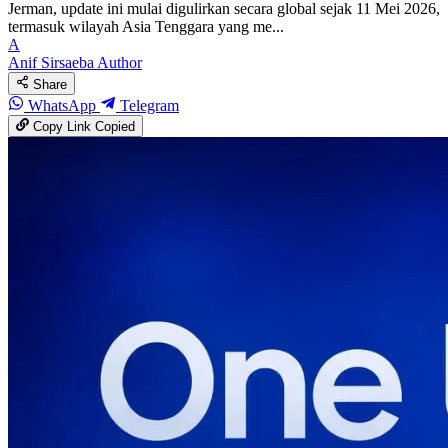
Jerman, update ini mulai digulirkan secara global sejak 11 Mei 2026,
termasuk wilayah Asia Tenggara yang me...
A
Anif Sirsaeba
Author
Share
WhatsApp
Telegram
Copy Link
Copied