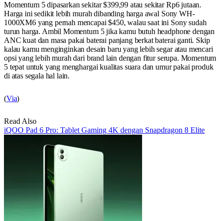
Momentum 5 dipasarkan sekitar $399,99 atau sekitar Rp6 jutaan.
Harga ini sedikit lebih murah dibanding harga awal Sony WH-
1000XM6 yang pernah mencapai $450, walau saat ini Sony sudah
turun harga. Ambil Momentum 5 jika kamu butuh headphone dengan
ANC kuat dan masa pakai baterai panjang berkat baterai ganti. Skip
kalau kamu menginginkan desain baru yang lebih segar atau mencari
opsi yang lebih murah dari brand lain dengan fitur serupa. Momentum
5 tepat untuk yang menghargai kualitas suara dan umur pakai produk
di atas segala hal lain.
(
Via
)
Read Also
iQOO Pad 6 Pro: Tablet Gaming 4K dengan Snapdragon 8 Elite