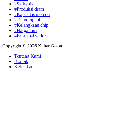
#Sk hynix
#Produksi dram
#Kapasitas memori
#Teknologi ai
#Kelangkaan chip
#Harga ram
#Fabrikasi wafer
Copyright © 2026 Kabar Gadget
Tentang Kami
Kontak
Kebijakan