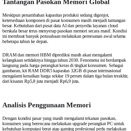
Tantangan Pasokan Memori Global
Meskipun penambahan kapasitas produksi sedang digenjot,
ketersediaan komponen di pasar konsumen masih menjadi tantangan
besar. Kebutuhan dari pusat data AI dan penyedia layanan cloud
berskala besar terus menyerap pasokan memori secara masif. Kondisi
ini membuat banyak perusahaan melakukan pemesanan awal selama
beberapa tahun ke depan.
DRAM dan memori HBM diprediksi masih akan mengalami
kelangkaan setidaknya hingga tahun 2030. Fenomena ini berdampak
langsung pada harga perangkat keras di tingkat konsumen. Sebagai
gambaran, kit RAM DDR5 kapasitas 32GB di pasar internasional
mengalami kenaikan harga sekitar 19 persen dalam tiga bulan terakhir,
dari kisaran Rp5,8 juta menjadi Rp6,9 juta.
Analisis Penggunaan Memori
Dengan kondisi pasar yang masih mengalami tekanan pasokan,
konsumen yang berencana melakukan upgrade perangkat PC untuk
kebutuhan komputasi berat atau gaming profesional perlu melakukan