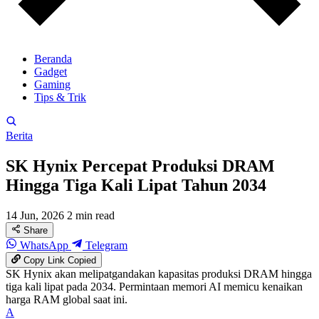
Beranda
Gadget
Gaming
Tips & Trik
Berita
SK Hynix Percepat Produksi DRAM
Hingga Tiga Kali Lipat Tahun 2034
14 Jun, 2026
2 min read
Share
WhatsApp
Telegram
Copy Link
Copied
SK Hynix akan melipatgandakan kapasitas produksi DRAM hingga
tiga kali lipat pada 2034. Permintaan memori AI memicu kenaikan
harga RAM global saat ini.
A