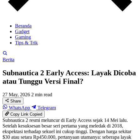
Beranda
Gadget
Gaming
Tips & Trik
Berita
Subnautica 2 Early Access: Layak Dicoba
atau Tunggu Versi Final?
27 May, 2026
2 min read
Share
WhatsApp
Telegram
Copy Link
Copied
Subnautica 2 resmi meluncur di Early Access sejak 14 Mei lalu.
Setelah kesuksesan besar seri pertama yang meledak di 2018,
ekspektasi terhadap sekuel ini cukup tinggi. Dengan harga sekitar
$30 atau setara Rp450.000, pertanyaan utamanya: seberapa layak