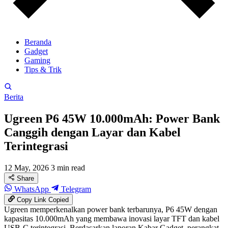
Beranda
Gadget
Gaming
Tips & Trik
Berita
Ugreen P6 45W 10.000mAh: Power Bank
Canggih dengan Layar dan Kabel
Terintegrasi
12 May, 2026
3 min read
Share
WhatsApp
Telegram
Copy Link
Copied
Ugreen memperkenalkan power bank terbarunya, P6 45W dengan
kapasitas 10.000mAh yang membawa inovasi layar TFT dan kabel
USB-C terintegrasi. Berdasarkan laporan Kabar Gadget, perangkat