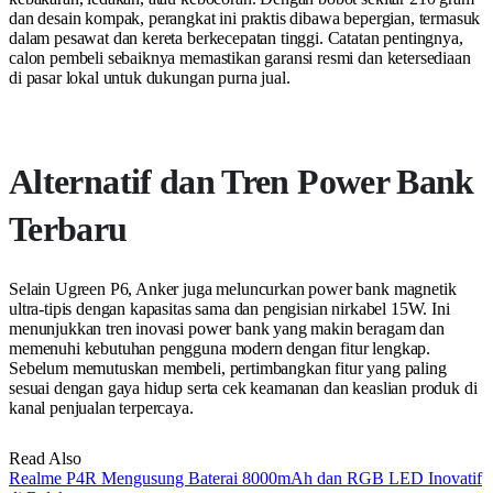
dan desain kompak, perangkat ini praktis dibawa bepergian, termasuk
dalam pesawat dan kereta berkecepatan tinggi. Catatan pentingnya,
calon pembeli sebaiknya memastikan garansi resmi dan ketersediaan
di pasar lokal untuk dukungan purna jual.
Alternatif dan Tren Power Bank
Terbaru
Selain Ugreen P6, Anker juga meluncurkan power bank magnetik
ultra-tipis dengan kapasitas sama dan pengisian nirkabel 15W. Ini
menunjukkan tren inovasi power bank yang makin beragam dan
memenuhi kebutuhan pengguna modern dengan fitur lengkap.
Sebelum memutuskan membeli, pertimbangkan fitur yang paling
sesuai dengan gaya hidup serta cek keamanan dan keaslian produk di
kanal penjualan terpercaya.
Read Also
Realme P4R Mengusung Baterai 8000mAh dan RGB LED Inovatif