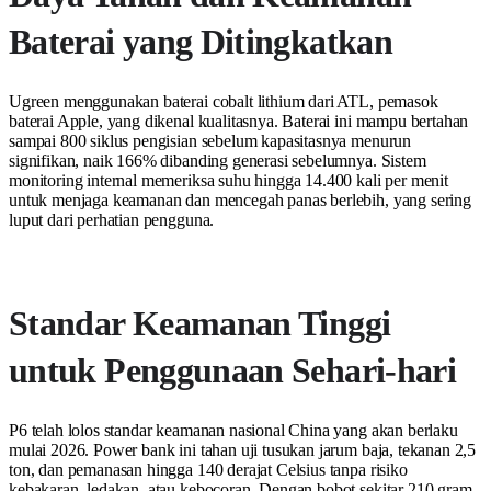
Baterai yang Ditingkatkan
Ugreen menggunakan baterai cobalt lithium dari ATL, pemasok
baterai Apple, yang dikenal kualitasnya. Baterai ini mampu bertahan
sampai 800 siklus pengisian sebelum kapasitasnya menurun
signifikan, naik 166% dibanding generasi sebelumnya. Sistem
monitoring internal memeriksa suhu hingga 14.400 kali per menit
untuk menjaga keamanan dan mencegah panas berlebih, yang sering
luput dari perhatian pengguna.
Standar Keamanan Tinggi
untuk Penggunaan Sehari-hari
P6 telah lolos standar keamanan nasional China yang akan berlaku
mulai 2026. Power bank ini tahan uji tusukan jarum baja, tekanan 2,5
ton, dan pemanasan hingga 140 derajat Celsius tanpa risiko
kebakaran, ledakan, atau kebocoran. Dengan bobot sekitar 210 gram