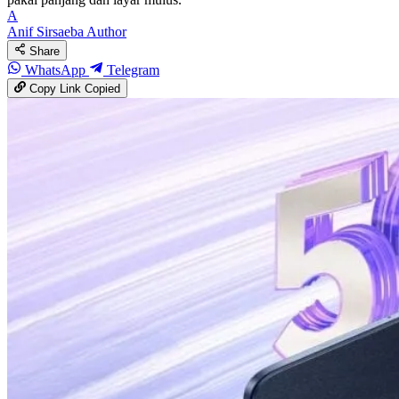
A
Anif Sirsaeba
Author
Share
WhatsApp
Telegram
Copy Link
Copied