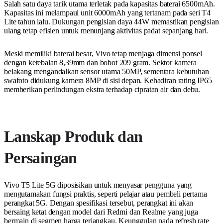
Salah satu daya tarik utama terletak pada kapasitas baterai 6500mAh.
Kapasitas ini melampaui unit 6000mAh yang tertanam pada seri T4
Lite tahun lalu. Dukungan pengisian daya 44W memastikan pengisian
ulang tetap efisien untuk menunjang aktivitas padat sepanjang hari.
Meski memiliki baterai besar, Vivo tetap menjaga dimensi ponsel
dengan ketebalan 8,39mm dan bobot 209 gram. Sektor kamera
belakang mengandalkan sensor utama 50MP, sementara kebutuhan
swafoto didukung kamera 8MP di sisi depan. Kehadiran rating IP65
memberikan perlindungan ekstra terhadap cipratan air dan debu.
Lanskap Produk dan
Persaingan
Vivo T5 Lite 5G diposisikan untuk menyasar pengguna yang
mengutamakan fungsi praktis, seperti pelajar atau pembeli pertama
perangkat 5G. Dengan spesifikasi tersebut, perangkat ini akan
bersaing ketat dengan model dari Redmi dan Realme yang juga
bermain di segmen harga terjangkau. Keunggulan pada refresh rate