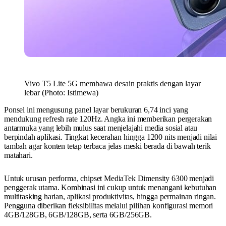
Vivo T5 Lite 5G membawa desain praktis dengan layar
lebar (Photo: Istimewa)
Ponsel ini mengusung panel layar berukuran 6,74 inci yang
mendukung refresh rate 120Hz. Angka ini memberikan pergerakan
antarmuka yang lebih mulus saat menjelajahi media sosial atau
berpindah aplikasi. Tingkat kecerahan hingga 1200 nits menjadi nilai
tambah agar konten tetap terbaca jelas meski berada di bawah terik
matahari.
Untuk urusan performa, chipset MediaTek Dimensity 6300 menjadi
penggerak utama. Kombinasi ini cukup untuk menangani kebutuhan
multitasking harian, aplikasi produktivitas, hingga permainan ringan.
Pengguna diberikan fleksibilitas melalui pilihan konfigurasi memori
4GB/128GB, 6GB/128GB, serta 6GB/256GB.