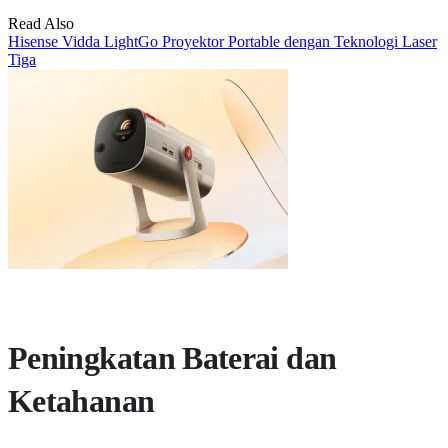
Read Also
Hisense Vidda LightGo Proyektor Portable dengan Teknologi Laser
Tiga
Peningkatan Baterai dan
Ketahanan