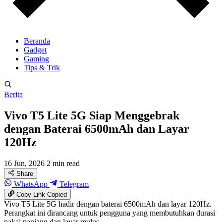
Beranda
Gadget
Gaming
Tips & Trik
Berita
Vivo T5 Lite 5G Siap Menggebrak
dengan Baterai 6500mAh dan Layar
120Hz
16 Jun, 2026
2 min read
Share
WhatsApp
Telegram
Copy Link
Copied
Vivo T5 Lite 5G hadir dengan baterai 6500mAh dan layar 120Hz.
Perangkat ini dirancang untuk pengguna yang membutuhkan durasi
pakai panjang dan layar mulus.