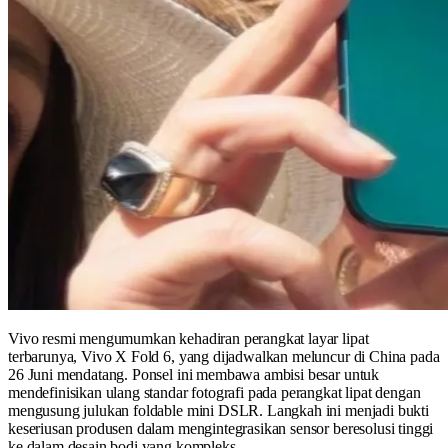
Vivo resmi mengumumkan kehadiran perangkat layar lipat
terbarunya, Vivo X Fold 6, yang dijadwalkan meluncur di China pada
26 Juni mendatang. Ponsel ini membawa ambisi besar untuk
mendefinisikan ulang standar fotografi pada perangkat lipat dengan
mengusung julukan foldable mini DSLR. Langkah ini menjadi bukti
keseriusan produsen dalam mengintegrasikan sensor beresolusi tinggi
ke dalam desain bodi yang kompleks.