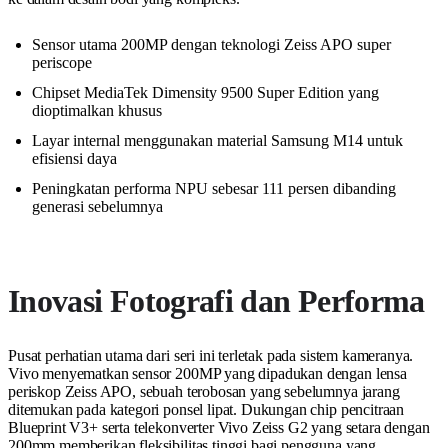
Sensor utama 200MP dengan teknologi Zeiss APO super
periscope
Chipset MediaTek Dimensity 9500 Super Edition yang
dioptimalkan khusus
Layar internal menggunakan material Samsung M14 untuk
efisiensi daya
Peningkatan performa NPU sebesar 111 persen dibanding
generasi sebelumnya
Inovasi Fotografi dan Performa
Pusat perhatian utama dari seri ini terletak pada sistem kameranya.
Vivo menyematkan sensor 200MP yang dipadukan dengan lensa
periskop Zeiss APO, sebuah terobosan yang sebelumnya jarang
ditemukan pada kategori ponsel lipat. Dukungan chip pencitraan
Blueprint V3+ serta telekonverter Vivo Zeiss G2 yang setara dengan
200mm memberikan fleksibilitas tinggi bagi pengguna yang