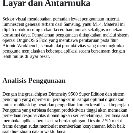
Layar dan Antarmuka
Sektor visual mendapatkan perhatian lewat penggunaan material
luminescent generasi terbaru dari Samsung, yaitu M14. Material ini
dipilih untuk meningkatkan kecerahan puncak sekaligus menekan
konsumsi daya. Pengalaman penggunaan ditingkatkan melalui sistem
operasi OriginOS 6 Fold yang membawa pembaruan pada fitur
Atomic Workbench, sebuah alat produktivitas yang memungkinkan
pengguna menjalankan beberapa aplikasi secara bersamaan dengan
lebih mulus di layar besar.
Analisis Penggunaan
Dengan integrasi chipset Dimensity 9500 Super Edition dan sistem
pendingin yang diperbarui, perangkat ini sangat optimal digunakan
untuk multitasking berat dan pengeditan konten kreatif saat bepergian.
Pengguna yang terbiasa dengan produktivitas tinggi akan merasakan
perbedaan responsivitas dibandingkan seri sebelumnya, terutama saat
membuka aplikasi berat secara berdampingan. Desain 2.5D metal
frame dengan sudut membulat memberikan kenyamanan lebih baik
saat digenggam dalam waktu lama.