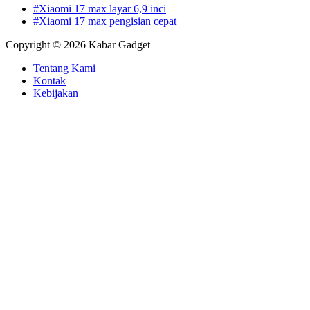
#Xiaomi 17 max layar 6,9 inci
#Xiaomi 17 max pengisian cepat
Copyright © 2026 Kabar Gadget
Tentang Kami
Kontak
Kebijakan