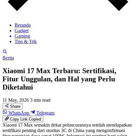
Beranda
Gadget
Gaming
Tips & Trik
Berita
Xiaomi 17 Max Terbaru: Sertifikasi,
Fitur Unggulan, dan Hal yang Perlu
Diketahui
11 May, 2026
3 min read
Share
WhatsApp
Telegram
Copy Link
Copied
Xiaomi 17 Max semakin dekat peluncurannya setelah mendapatkan
sertifikasi penting dari otoritas 3C di China yang mengonfirmasi
fitur pengisian daya cepat 100W. Informasi ini penting bagi calon