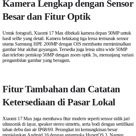
Kamera Lengkap dengan Sensor
Besar dan Fitur Optik
Untuk fotografi, Xiaomi 17 Max dibekali kamera depan 50MP untuk
hasil selfie yang detail. Kamera belakang tiga lensa termasuk sensor
utama Samsung HPE 200MP dengan OIS membantu meminimalkan
gambar blur akibat goyangan. Tersedia juga lensa ultra wide 50MP
dan telefoto periskop 50MP dengan zoom optik 3x, menunjang variasi
pengambilan gambar yang beragam.
Fitur Tambahan dan Catatan
Ketersediaan di Pasar Lokal
Xiaomi 17 Max juga membawa fitur modern seperti sensor sidik jari
ultrasonik di layar, speaker stereo simetris, serta bodi dengan sertifikasi
tahan debu dan air IP68/69. Perangkat ini kemungkinan besar
menjalankan Android 16 dengan antarmuka HyperOS 3. Namun,