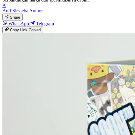
A
Anif Sirsaeba
Author
Share
WhatsApp
Telegram
Copy Link
Copied