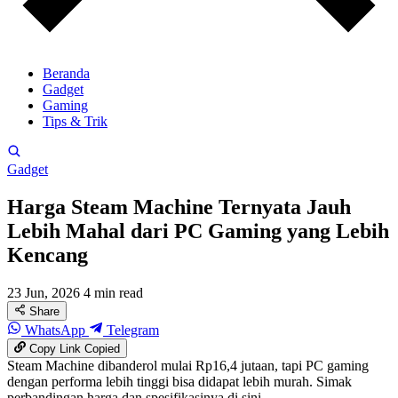
Beranda
Gadget
Gaming
Tips & Trik
Gadget
Harga Steam Machine Ternyata Jauh
Lebih Mahal dari PC Gaming yang Lebih
Kencang
23 Jun, 2026
4 min read
Share
WhatsApp
Telegram
Copy Link
Copied
Steam Machine dibanderol mulai Rp16,4 jutaan, tapi PC gaming
dengan performa lebih tinggi bisa didapat lebih murah. Simak
perbandingan harga dan spesifikasinya di sini.