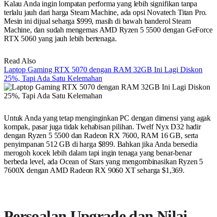
Kalau Anda ingin lompatan performa yang lebih signifikan tanpa
terlalu jauh dari harga Steam Machine, ada opsi Novatech Titan Pro.
Mesin ini dijual seharga $999, masih di bawah banderol Steam
Machine, dan sudah mengemas AMD Ryzen 5 5500 dengan GeForce
RTX 5060 yang jauh lebih bertenaga.
Read Also
Laptop Gaming RTX 5070 dengan RAM 32GB Ini Lagi Diskon
25%, Tapi Ada Satu Kelemahan
Untuk Anda yang tetap menginginkan PC dengan dimensi yang agak
kompak, pasar juga tidak kehabisan pilihan. Twelf Nyx D32 hadir
dengan Ryzen 5 5500 dan Radeon RX 7600, RAM 16 GB, serta
penyimpanan 512 GB di harga $899. Bahkan jika Anda bersedia
merogoh kocek lebih dalam tapi ingin tenaga yang benar-benar
berbeda level, ada Ocean of Stars yang mengombinasikan Ryzen 5
7600X dengan AMD Radeon RX 9060 XT seharga $1,369.
Persoalan Upgrade dan Nilai