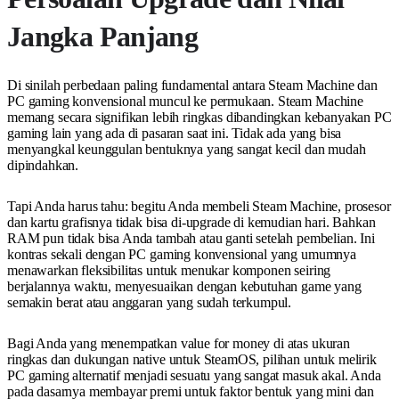
Jangka Panjang
Di sinilah perbedaan paling fundamental antara Steam Machine dan
PC gaming konvensional muncul ke permukaan. Steam Machine
memang secara signifikan lebih ringkas dibandingkan kebanyakan PC
gaming lain yang ada di pasaran saat ini. Tidak ada yang bisa
menyangkal keunggulan bentuknya yang sangat kecil dan mudah
dipindahkan.
Tapi Anda harus tahu: begitu Anda membeli Steam Machine, prosesor
dan kartu grafisnya tidak bisa di-upgrade di kemudian hari. Bahkan
RAM pun tidak bisa Anda tambah atau ganti setelah pembelian. Ini
kontras sekali dengan PC gaming konvensional yang umumnya
menawarkan fleksibilitas untuk menukar komponen seiring
berjalannya waktu, menyesuaikan dengan kebutuhan game yang
semakin berat atau anggaran yang sudah terkumpul.
Bagi Anda yang menempatkan value for money di atas ukuran
ringkas dan dukungan native untuk SteamOS, pilihan untuk melirik
PC gaming alternatif menjadi sesuatu yang sangat masuk akal. Anda
pada dasarnya membayar premi untuk faktor bentuk yang mini dan