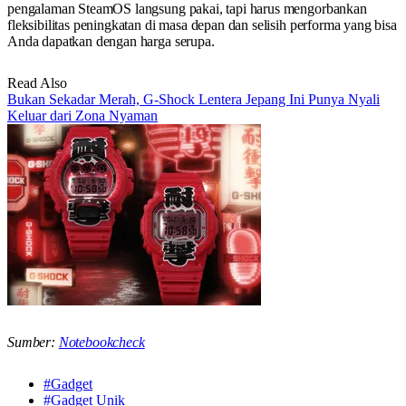
pengalaman SteamOS langsung pakai, tapi harus mengorbankan
fleksibilitas peningkatan di masa depan dan selisih performa yang bisa
Anda dapatkan dengan harga serupa.
Read Also
Bukan Sekadar Merah, G-Shock Lentera Jepang Ini Punya Nyali
Keluar dari Zona Nyaman
Sumber:
Notebookcheck
#Gadget
#Gadget Unik