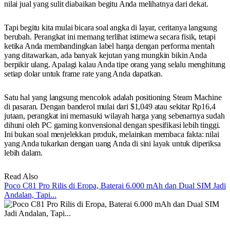
nilai jual yang sulit diabaikan begitu Anda melihatnya dari dekat.
Tapi begitu kita mulai bicara soal angka di layar, ceritanya langsung
berubah. Perangkat ini memang terlihat istimewa secara fisik, tetapi
ketika Anda membandingkan label harga dengan performa mentah
yang ditawarkan, ada banyak kejutan yang mungkin bikin Anda
berpikir ulang. Apalagi kalau Anda tipe orang yang selalu menghitung
setiap dolar untuk frame rate yang Anda dapatkan.
Satu hal yang langsung mencolok adalah positioning Steam Machine
di pasaran. Dengan banderol mulai dari $1,049 atau sekitar Rp16,4
jutaan, perangkat ini memasuki wilayah harga yang sebenarnya sudah
dihuni oleh PC gaming konvensional dengan spesifikasi lebih tinggi.
Ini bukan soal menjelekkan produk, melainkan membaca fakta: nilai
yang Anda tukarkan dengan uang Anda di sini layak untuk diperiksa
lebih dalam.
Read Also
Poco C81 Pro Rilis di Eropa, Baterai 6.000 mAh dan Dual SIM Jadi
Andalan, Tapi...