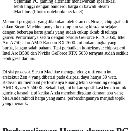
Sejumlah PC gaming alternatif menawarkan spesifikasi
lebih tinggi dengan banderol harga di bawah Steam
Machine. (Photo: notebookcheck.net)
Menurut pengujian yang dilakukan oleh Gamers Nexus, chip grafis di
dalam Steam Machine punya kemampuan yang kira-kira sejajar
dengan beberapa kartu grafis yang sudah cukup akrab di telinga
gamer. Performanya setara dengan Nvidia GeForce RTX 3060, Intel
Arc A750, atau AMD Radeon RX 7600. Ini bukan angka yang
buruk, jangan salah paham. Tapi perhatikan konteksnya: chip seperti
Intel Arc B580 dan Nvidia GeForce RTX 5050 ternyata sudah sedikit
lebih gesit dari ini.
Di sisi prosesor, Steam Machine menggendong unit enam inti
arsitektur Zen 4 yang dibatasi pada disipasi daya hanya 30 watt.
Batasan ini membuat performanya kurang lebih sebanding dengan
AMD Ryzen 5 5600X. Sekali lagi, ini bukan spesifikasi lemah untuk
gaming kasual, tapi ketika Anda membandingkan dengan apa yang
bisa Anda rakit di harga yang sama, perbandingannya menjadi topik
yang menarik.