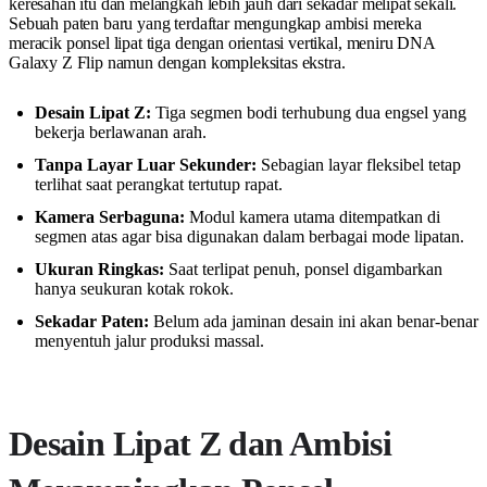
keresahan itu dan melangkah lebih jauh dari sekadar melipat sekali.
Sebuah paten baru yang terdaftar mengungkap ambisi mereka
meracik ponsel lipat tiga dengan orientasi vertikal, meniru DNA
Galaxy Z Flip namun dengan kompleksitas ekstra.
Desain Lipat Z:
Tiga segmen bodi terhubung dua engsel yang
bekerja berlawanan arah.
Tanpa Layar Luar Sekunder:
Sebagian layar fleksibel tetap
terlihat saat perangkat tertutup rapat.
Kamera Serbaguna:
Modul kamera utama ditempatkan di
segmen atas agar bisa digunakan dalam berbagai mode lipatan.
Ukuran Ringkas:
Saat terlipat penuh, ponsel digambarkan
hanya seukuran kotak rokok.
Sekadar Paten:
Belum ada jaminan desain ini akan benar-benar
menyentuh jalur produksi massal.
Desain Lipat Z dan Ambisi