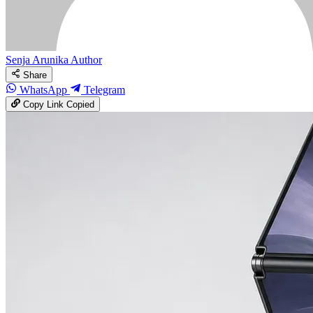
Senja Arunika
Author
Share
WhatsApp
Telegram
Copy Link
Copied