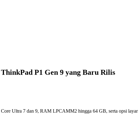
ThinkPad P1 Gen 9 yang Baru Rilis
r Core Ultra 7 dan 9, RAM LPCAMM2 hingga 64 GB, serta opsi layar T