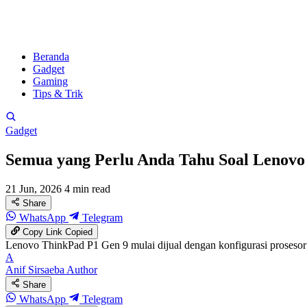
Beranda
Gadget
Gaming
Tips & Trik
Gadget
Semua yang Perlu Anda Tahu Soal Lenovo 
21 Jun, 2026
4 min read
Share
WhatsApp
Telegram
Copy Link
Copied
Lenovo ThinkPad P1 Gen 9 mulai dijual dengan konfigurasi proseso
A
Anif Sirsaeba
Author
Share
WhatsApp
Telegram