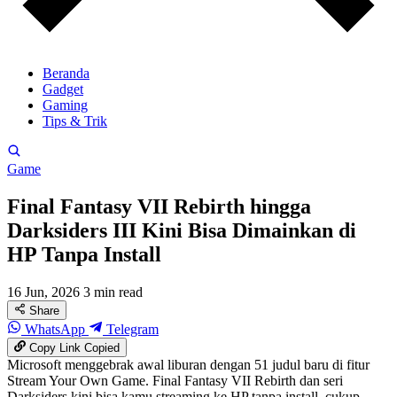
Beranda
Gadget
Gaming
Tips & Trik
Game
Final Fantasy VII Rebirth hingga
Darksiders III Kini Bisa Dimainkan di
HP Tanpa Install
16 Jun, 2026
3 min read
Share
WhatsApp
Telegram
Copy Link
Copied
Microsoft menggebrak awal liburan dengan 51 judul baru di fitur
Stream Your Own Game. Final Fantasy VII Rebirth dan seri
Darksiders kini bisa kamu streaming ke HP tanpa install, cukup