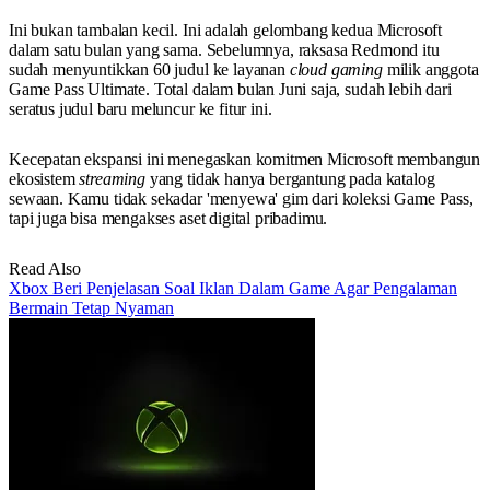
Ini bukan tambalan kecil. Ini adalah gelombang kedua Microsoft
dalam satu bulan yang sama. Sebelumnya, raksasa Redmond itu
sudah menyuntikkan 60 judul ke layanan
cloud gaming
milik anggota
Game Pass Ultimate. Total dalam bulan Juni saja, sudah lebih dari
seratus judul baru meluncur ke fitur ini.
Kecepatan ekspansi ini menegaskan komitmen Microsoft membangun
ekosistem
streaming
yang tidak hanya bergantung pada katalog
sewaan. Kamu tidak sekadar 'menyewa' gim dari koleksi Game Pass,
tapi juga bisa mengakses aset digital pribadimu.
Read Also
Xbox Beri Penjelasan Soal Iklan Dalam Game Agar Pengalaman
Bermain Tetap Nyaman