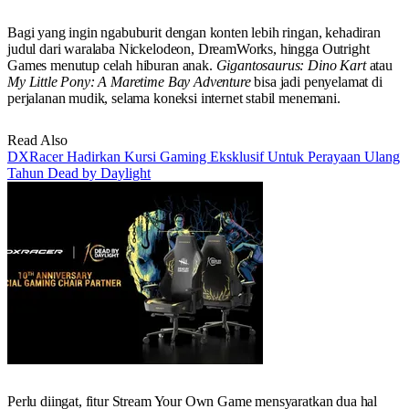
Bagi yang ingin ngabuburit dengan konten lebih ringan, kehadiran
judul dari waralaba Nickelodeon, DreamWorks, hingga Outright
Games menutup celah hiburan anak.
Gigantosaurus: Dino Kart
atau
My Little Pony: A Maretime Bay Adventure
bisa jadi penyelamat di
perjalanan mudik, selama koneksi internet stabil menemani.
Read Also
DXRacer Hadirkan Kursi Gaming Eksklusif Untuk Perayaan Ulang
Tahun Dead by Daylight
Perlu diingat, fitur Stream Your Own Game mensyaratkan dua hal