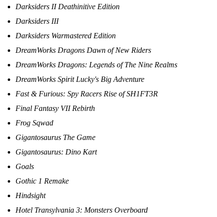
Darksiders II Deathinitive Edition
Darksiders III
Darksiders Warmastered Edition
DreamWorks Dragons Dawn of New Riders
DreamWorks Dragons: Legends of The Nine Realms
DreamWorks Spirit Lucky's Big Adventure
Fast & Furious: Spy Racers Rise of SH1FT3R
Final Fantasy VII Rebirth
Frog Sqwad
Gigantosaurus The Game
Gigantosaurus: Dino Kart
Goals
Gothic 1 Remake
Hindsight
Hotel Transylvania 3: Monsters Overboard