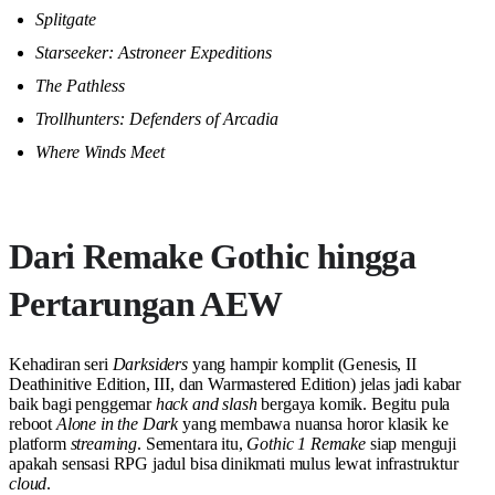
Splitgate
Starseeker: Astroneer Expeditions
The Pathless
Trollhunters: Defenders of Arcadia
Where Winds Meet
Dari Remake Gothic hingga
Pertarungan AEW
Kehadiran seri
Darksiders
yang hampir komplit (Genesis, II
Deathinitive Edition, III, dan Warmastered Edition) jelas jadi kabar
baik bagi penggemar
hack and slash
bergaya komik. Begitu pula
reboot
Alone in the Dark
yang membawa nuansa horor klasik ke
platform
streaming
. Sementara itu,
Gothic 1 Remake
siap menguji
apakah sensasi RPG jadul bisa dinikmati mulus lewat infrastruktur
cloud
.