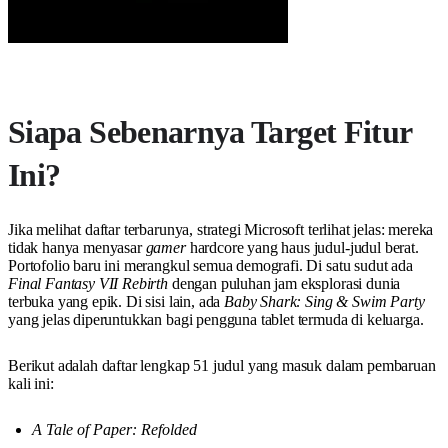
Siapa Sebenarnya Target Fitur
Ini?
Jika melihat daftar terbarunya, strategi Microsoft terlihat jelas: mereka
tidak hanya menyasar
gamer
hardcore yang haus judul-judul berat.
Portofolio baru ini merangkul semua demografi. Di satu sudut ada
Final Fantasy VII Rebirth
dengan puluhan jam eksplorasi dunia
terbuka yang epik. Di sisi lain, ada
Baby Shark: Sing & Swim Party
yang jelas diperuntukkan bagi pengguna tablet termuda di keluarga.
Berikut adalah daftar lengkap 51 judul yang masuk dalam pembaruan
kali ini:
A Tale of Paper: Refolded