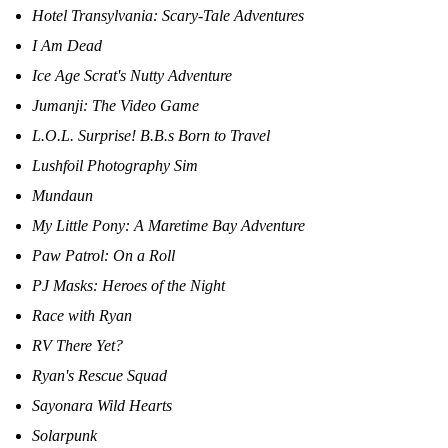
Hotel Transylvania: Scary-Tale Adventures
I Am Dead
Ice Age Scrat's Nutty Adventure
Jumanji: The Video Game
L.O.L. Surprise! B.B.s Born to Travel
Lushfoil Photography Sim
Mundaun
My Little Pony: A Maretime Bay Adventure
Paw Patrol: On a Roll
PJ Masks: Heroes of the Night
Race with Ryan
RV There Yet?
Ryan's Rescue Squad
Sayonara Wild Hearts
Solarpunk