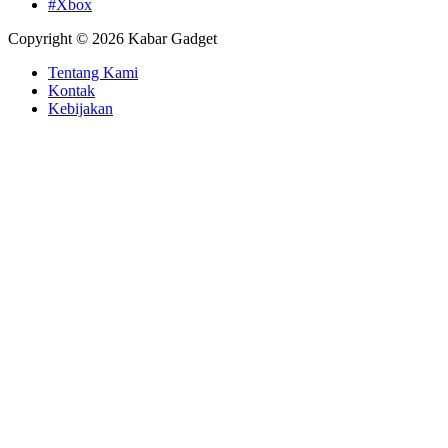
#Xbox
Copyright © 2026 Kabar Gadget
Tentang Kami
Kontak
Kebijakan