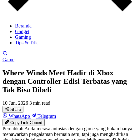
Beranda
Gadget
Gaming
Tips & Trik
Game
Where Winds Meet Hadir di Xbox
dengan Controller Edisi Terbatas yang
Tak Bisa Dibeli
10 Jun, 2026
3 min read
Share
WhatsApp
Telegram
Copy Link
Copied
Pernahkah Anda merasa antusias dengan game yang bukan hanya
menawarkan pengalaman bermain seru, tapi juga menghadirkan
ekosistem digital yang membuatnya terasa lebih personal? Itulah