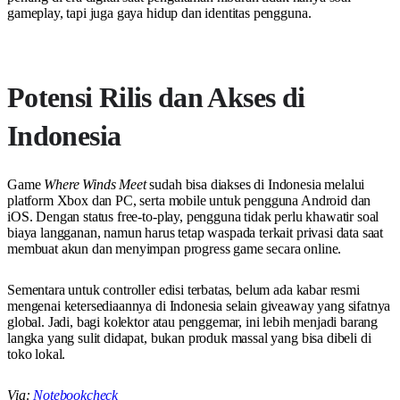
gameplay, tapi juga gaya hidup dan identitas pengguna.
Potensi Rilis dan Akses di
Indonesia
Game
Where Winds Meet
sudah bisa diakses di Indonesia melalui
platform Xbox dan PC, serta mobile untuk pengguna Android dan
iOS. Dengan status free-to-play, pengguna tidak perlu khawatir soal
biaya langganan, namun harus tetap waspada terkait privasi data saat
membuat akun dan menyimpan progress game secara online.
Sementara untuk controller edisi terbatas, belum ada kabar resmi
mengenai ketersediaannya di Indonesia selain giveaway yang sifatnya
global. Jadi, bagi kolektor atau penggemar, ini lebih menjadi barang
langka yang sulit didapat, bukan produk massal yang bisa dibeli di
toko lokal.
Via:
Notebookcheck