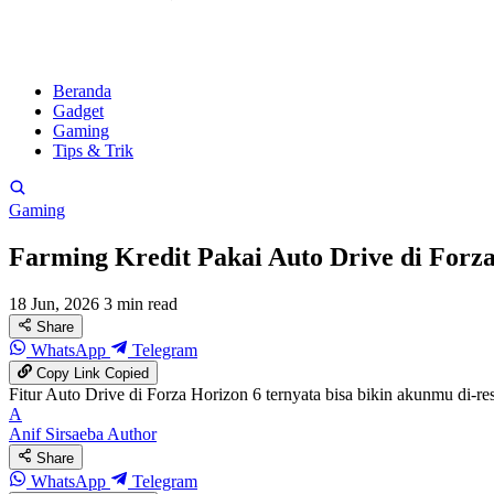
Beranda
Gadget
Gaming
Tips & Trik
Gaming
Farming Kredit Pakai Auto Drive di Forz
18 Jun, 2026
3 min read
Share
WhatsApp
Telegram
Copy Link
Copied
Fitur Auto Drive di Forza Horizon 6 ternyata bisa bikin akunmu di-re
A
Anif Sirsaeba
Author
Share
WhatsApp
Telegram