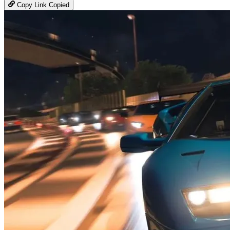
Copy Link
Copied