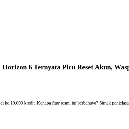
a Horizon 6 Ternyata Picu Reset Akun, Was
set ke 10.000 kredit. Kenapa fitur resmi ini berbahaya? Simak penjelas