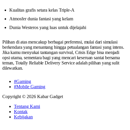
Kualitas grafis setara kelas Triple-A
Atmosfer dunia fantasi yang kelam
Dunia Westeros yang luas untuk dijelajahi
Pilihan di atas mencakup berbagai preferensi, mulai dari simulasi
berkendara yang menantang hingga petualangan fantasi yang intens.
Jika kamu menyukai tantangan survival, Crisis Edge bisa menjadi
opsi utama, sementara bagi yang mencari keseruan santai bersama
teman, Totally Reliable Delivery Service adalah pilihan yang sulit
dilewatkan.
#Gaming
#Mobile Gaming
Copyright © 2026 Kabar Gadget
Tentang Kami
Kontak
Kebijakan