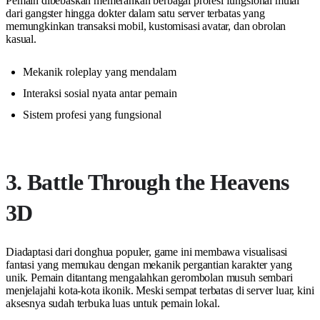
Pemain dibebaskan memerankan berbagai profesi fungsional mulai
dari gangster hingga dokter dalam satu server terbatas yang
memungkinkan transaksi mobil, kustomisasi avatar, dan obrolan
kasual.
Mekanik roleplay yang mendalam
Interaksi sosial nyata antar pemain
Sistem profesi yang fungsional
3. Battle Through the Heavens
3D
Diadaptasi dari donghua populer, game ini membawa visualisasi
fantasi yang memukau dengan mekanik pergantian karakter yang
unik. Pemain ditantang mengalahkan gerombolan musuh sembari
menjelajahi kota-kota ikonik. Meski sempat terbatas di server luar, kini
aksesnya sudah terbuka luas untuk pemain lokal.