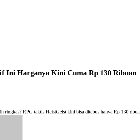
f Ini Harganya Kini Cuma Rp 130 Ribuan
ih ringkas? RPG taktis HeistGeist kini bisa ditebus hanya Rp 130 ribua