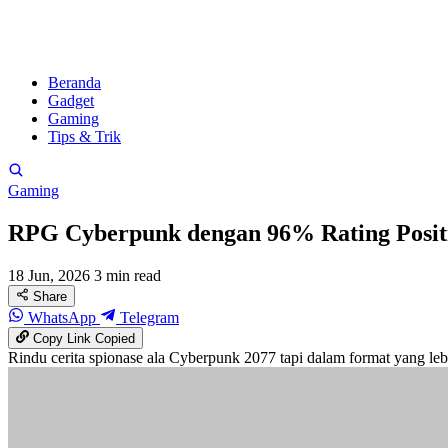
Beranda
Gadget
Gaming
Tips & Trik
Gaming
RPG Cyberpunk dengan 96% Rating Positi
18 Jun, 2026
3 min read
Share
WhatsApp
Telegram
Copy Link
Copied
Rindu cerita spionase ala Cyberpunk 2077 tapi dalam format yang leb