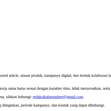
d article, ulasan produk, kampanye digital, dan bentuk kolaborasi lai
ja sama harus sesuai dengan karakter situs, tidak menyesatkan, serta
ama, silakan hubungi:
redaksikabargadget@gmail.com
.
 diinginkan, periode kampanye, dan kontak yang dapat dihubungi.