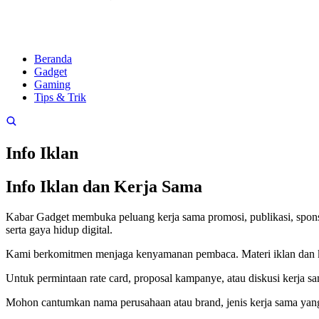
Beranda
Gadget
Gaming
Tips & Trik
Info Iklan
Info Iklan dan Kerja Sama
Kabar Gadget membuka peluang kerja sama promosi, publikasi, sponsore
serta gaya hidup digital.
Kami berkomitmen menjaga kenyamanan pembaca. Materi iklan dan ker
Untuk permintaan rate card, proposal kampanye, atau diskusi kerja s
Mohon cantumkan nama perusahaan atau brand, jenis kerja sama yang