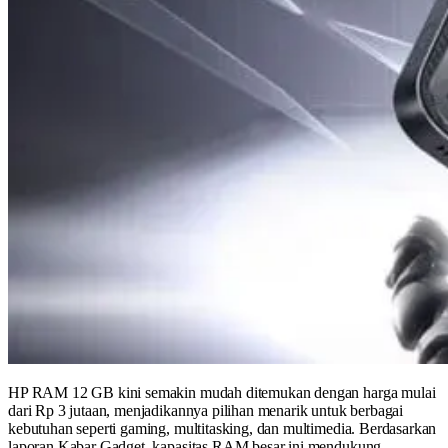
HP RAM 12 GB kini semakin mudah ditemukan dengan harga mulai
dari Rp 3 jutaan, menjadikannya pilihan menarik untuk berbagai
kebutuhan seperti gaming, multitasking, dan multimedia. Berdasarkan
laporan Kabar Gadget, kapasitas RAM besar ini mendukung