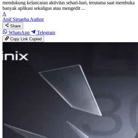
mendukung kelancaran aktivitas sehari-hari, terutama saat membuka
banyak aplikasi sekaligus atau mengedit ...
A
Anif Sirsaeba
Author
Share
WhatsApp
Telegram
Copy Link
Copied