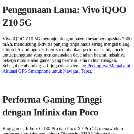
Penggunaan Lama: Vivo iQOO
Z10 5G
Vivo iQOO Z10 5G menonjol dengan baterai besar berkapasitas 7300
mAh, mendukung aktivitas panjang tanpa harus sering mengisi ulang.
Chipset Snapdragon 7s Gen 3 memberikan performa stabil, cocok
untuk pengguna yang mengutamakan daya tahan baterai, misalnya
pekerja mobile atau gamer yang bermain lama di luar ruangan.
Sebagai pembanding, ada juga ulasan tentang
Pentingnya Memahami
Akurasi GPS Smartphone untuk Navigasi Tepat
.
Performa Gaming Tinggi
dengan Infinix dan Poco
Bagi gamer, Infinix GT30 Pro dan Poco X7 Pro 5G menawarkan
performa tinggi dengan chipset Dimensity 8350 Ultimate dan