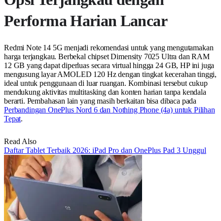
Performa Harian Lancar
Redmi Note 14 5G menjadi rekomendasi untuk yang mengutamakan
harga terjangkau. Berbekal chipset Dimensity 7025 Ultra dan RAM
12 GB yang dapat diperluas secara virtual hingga 24 GB, HP ini juga
mengusung layar AMOLED 120 Hz dengan tingkat kecerahan tinggi,
ideal untuk penggunaan di luar ruangan. Kombinasi tersebut cukup
mendukung aktivitas multitasking dan konten harian tanpa kendala
berarti. Pembahasan lain yang masih berkaitan bisa dibaca pada
Perbandingan OnePlus Nord 6 dan Nothing Phone (4a) untuk Pilihan
Tepat
.
Read Also
Daftar Tablet Terbaik 2026: iPad Pro dan OnePlus Pad 3 Unggul