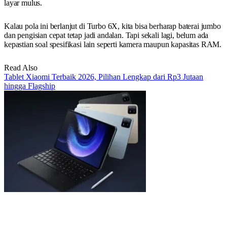
layar mulus.
Kalau pola ini berlanjut di Turbo 6X, kita bisa berharap baterai jumbo
dan pengisian cepat tetap jadi andalan. Tapi sekali lagi, belum ada
kepastian soal spesifikasi lain seperti kamera maupun kapasitas RAM.
Read Also
Tablet Xiaomi Terbaik 2026, Pilihan Lengkap dari Rp3 Jutaan
hingga Flagship