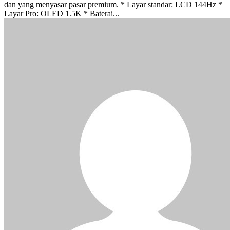
dan yang menyasar pasar premium. * Layar standar: LCD 144Hz *
Layar Pro: OLED 1.5K * Baterai...