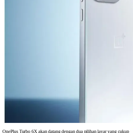
OnePlus Turbo 6X akan datang dengan dua pilihan layar yang cukup