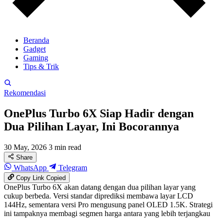
Beranda
Gadget
Gaming
Tips & Trik
Rekomendasi
OnePlus Turbo 6X Siap Hadir dengan
Dua Pilihan Layar, Ini Bocorannya
30 May, 2026
3 min read
Share
WhatsApp
Telegram
Copy Link
Copied
OnePlus Turbo 6X akan datang dengan dua pilihan layar yang
cukup berbeda. Versi standar diprediksi membawa layar LCD
144Hz, sementara versi Pro mengusung panel OLED 1.5K. Strategi
ini tampaknya membagi segmen harga antara yang lebih terjangkau