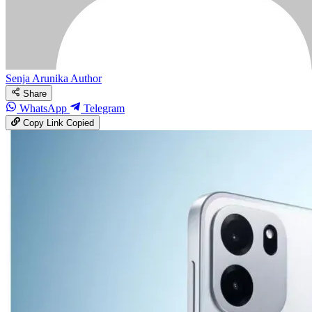
Senja Arunika
Author
Share
WhatsApp
Telegram
Copy Link
Copied