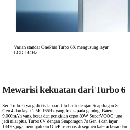
Varian standar OnePlus Turbo 6X mengusung layar
LCD 144Hz
Mewarisi kekuatan dari Turbo 6
Seri Turbo 6 yang dirilis Januari lalu hadir dengan Snapdragon 8s
Gen 4 dan layar 1.5K 165Hz yang fokus pada gaming. Baterai
9.000mAh yang besar dan pengisian cepat 80W SuperVOOC juga
jadi nilai plus. Turbo 6V dengan Snapdragon 7s Gen 4 dan layar
144Hz juga menunjukkan OnePlus serius di segmen baterai besar dan