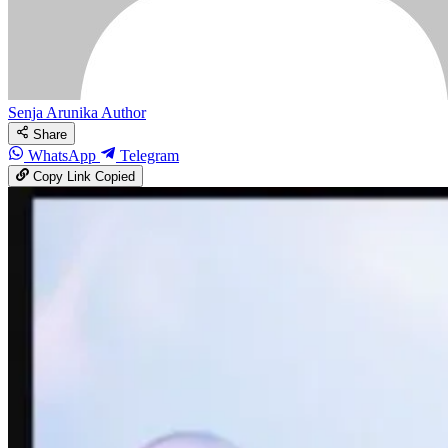
Senja Arunika
Author
Share
WhatsApp
Telegram
Copy Link
Copied