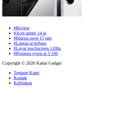
#Review
#Acer aspire 14 ai
#Baterai awet 15 jam
#Laptop ai terbaru
#Layar touchscreen 120hz
#Prosesor ryzen ai 5 330
Copyright © 2026 Kabar Gadget
Tentang Kami
Kontak
Kebijakan