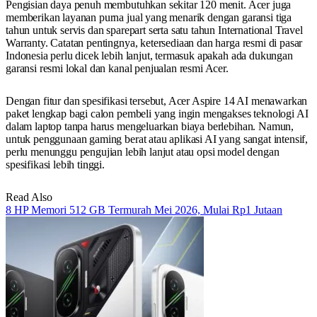
Pengisian daya penuh membutuhkan sekitar 120 menit. Acer juga
memberikan layanan purna jual yang menarik dengan garansi tiga
tahun untuk servis dan sparepart serta satu tahun International Travel
Warranty. Catatan pentingnya, ketersediaan dan harga resmi di pasar
Indonesia perlu dicek lebih lanjut, termasuk apakah ada dukungan
garansi resmi lokal dan kanal penjualan resmi Acer.
Dengan fitur dan spesifikasi tersebut, Acer Aspire 14 AI menawarkan
paket lengkap bagi calon pembeli yang ingin mengakses teknologi AI
dalam laptop tanpa harus mengeluarkan biaya berlebihan. Namun,
untuk penggunaan gaming berat atau aplikasi AI yang sangat intensif,
perlu menunggu pengujian lebih lanjut atau opsi model dengan
spesifikasi lebih tinggi.
Read Also
8 HP Memori 512 GB Termurah Mei 2026, Mulai Rp1 Jutaan