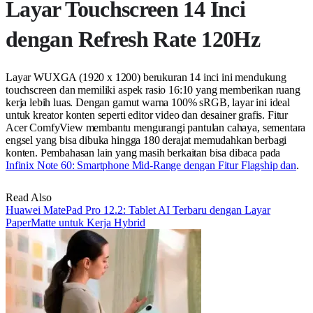
Layar Touchscreen 14 Inci
dengan Refresh Rate 120Hz
Layar WUXGA (1920 x 1200) berukuran 14 inci ini mendukung
touchscreen dan memiliki aspek rasio 16:10 yang memberikan ruang
kerja lebih luas. Dengan gamut warna 100% sRGB, layar ini ideal
untuk kreator konten seperti editor video dan desainer grafis. Fitur
Acer ComfyView membantu mengurangi pantulan cahaya, sementara
engsel yang bisa dibuka hingga 180 derajat memudahkan berbagi
konten. Pembahasan lain yang masih berkaitan bisa dibaca pada
Infinix Note 60: Smartphone Mid-Range dengan Fitur Flagship dan
.
Read Also
Huawei MatePad Pro 12.2: Tablet AI Terbaru dengan Layar
PaperMatte untuk Kerja Hybrid