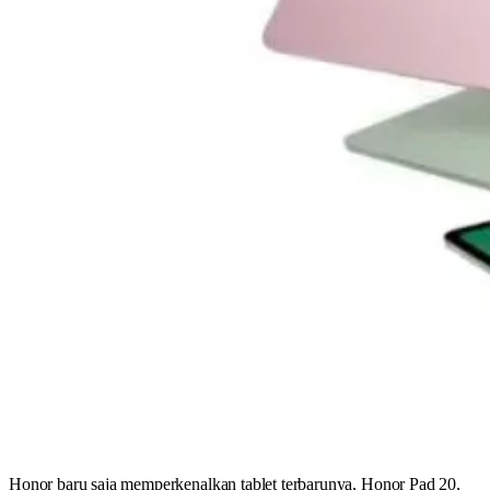
Honor baru saja memperkenalkan tablet terbarunya, Honor Pad 20,