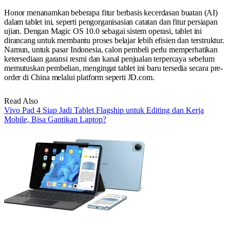
Honor menanamkan beberapa fitur berbasis kecerdasan buatan (AI)
dalam tablet ini, seperti pengorganisasian catatan dan fitur persiapan
ujian. Dengan Magic OS 10.0 sebagai sistem operasi, tablet ini
dirancang untuk membantu proses belajar lebih efisien dan terstruktur.
Namun, untuk pasar Indonesia, calon pembeli perlu memperhatikan
ketersediaan garansi resmi dan kanal penjualan terpercaya sebelum
memutuskan pembelian, mengingat tablet ini baru tersedia secara pre-
order di China melalui platform seperti JD.com.
Read Also
Vivo Pad 4 Siap Jadi Tablet Flagship untuk Editing dan Kerja
Mobile, Bisa Gantikan Laptop?