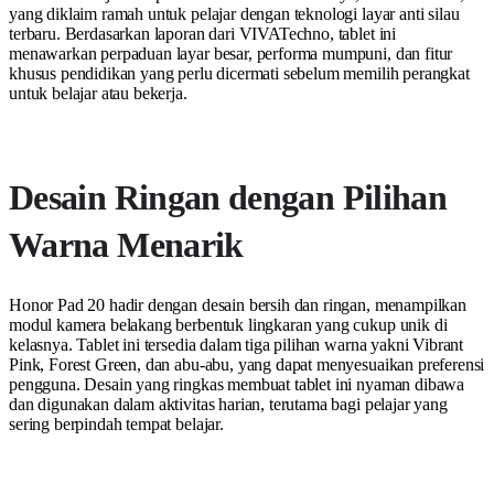
yang diklaim ramah untuk pelajar dengan teknologi layar anti silau
terbaru. Berdasarkan laporan dari VIVATechno, tablet ini
menawarkan perpaduan layar besar, performa mumpuni, dan fitur
khusus pendidikan yang perlu dicermati sebelum memilih perangkat
untuk belajar atau bekerja.
Desain Ringan dengan Pilihan
Warna Menarik
Honor Pad 20 hadir dengan desain bersih dan ringan, menampilkan
modul kamera belakang berbentuk lingkaran yang cukup unik di
kelasnya. Tablet ini tersedia dalam tiga pilihan warna yakni Vibrant
Pink, Forest Green, dan abu-abu, yang dapat menyesuaikan preferensi
pengguna. Desain yang ringkas membuat tablet ini nyaman dibawa
dan digunakan dalam aktivitas harian, terutama bagi pelajar yang
sering berpindah tempat belajar.