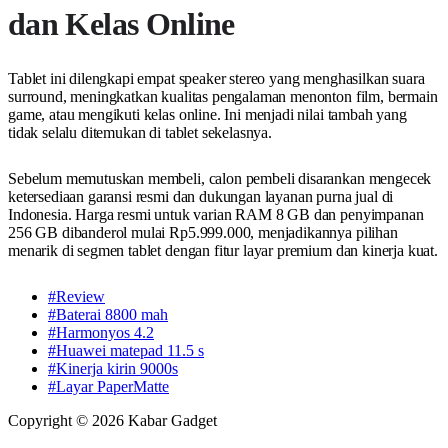
dan Kelas Online
Tablet ini dilengkapi empat speaker stereo yang menghasilkan suara
surround, meningkatkan kualitas pengalaman menonton film, bermain
game, atau mengikuti kelas online. Ini menjadi nilai tambah yang
tidak selalu ditemukan di tablet sekelasnya.
Sebelum memutuskan membeli, calon pembeli disarankan mengecek
ketersediaan garansi resmi dan dukungan layanan purna jual di
Indonesia. Harga resmi untuk varian RAM 8 GB dan penyimpanan
256 GB dibanderol mulai Rp5.999.000, menjadikannya pilihan
menarik di segmen tablet dengan fitur layar premium dan kinerja kuat.
#Review
#Baterai 8800 mah
#Harmonyos 4.2
#Huawei matepad 11.5 s
#Kinerja kirin 9000s
#Layar PaperMatte
Copyright © 2026 Kabar Gadget