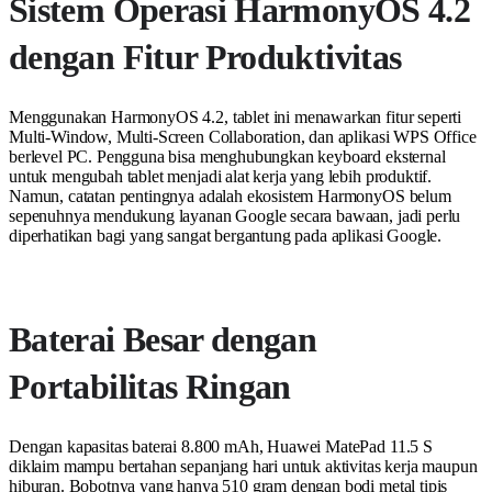
Sistem Operasi HarmonyOS 4.2
dengan Fitur Produktivitas
Menggunakan HarmonyOS 4.2, tablet ini menawarkan fitur seperti
Multi-Window, Multi-Screen Collaboration, dan aplikasi WPS Office
berlevel PC. Pengguna bisa menghubungkan keyboard eksternal
untuk mengubah tablet menjadi alat kerja yang lebih produktif.
Namun, catatan pentingnya adalah ekosistem HarmonyOS belum
sepenuhnya mendukung layanan Google secara bawaan, jadi perlu
diperhatikan bagi yang sangat bergantung pada aplikasi Google.
Baterai Besar dengan
Portabilitas Ringan
Dengan kapasitas baterai 8.800 mAh, Huawei MatePad 11.5 S
diklaim mampu bertahan sepanjang hari untuk aktivitas kerja maupun
hiburan. Bobotnya yang hanya 510 gram dengan bodi metal tipis