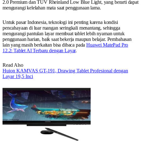
2.0 Premium dan TÜV Rheinland Low Blue Light, yang berarti dapat
mengurangi kelelahan mata saat penggunaan lama.
Untuk pasar Indonesia, teknologi ini penting karena kondisi
pencahayaan di luar ruangan seringkali menantang, sehingga
mengurangi pantulan layar membuat tablet lebih nyaman untuk
penggunaan harian, baik saat bekerja maupun belajar. Pembahasan
lain yang masih berkaitan bisa dibaca pada
Huawei MatePad Pro
12.2: Tablet AI Terbaru dengan Layar
.
Read Also
Huion KAMVAS GT-191, Drawing Tablet Profesional dengan
Layar 19,5 Inci