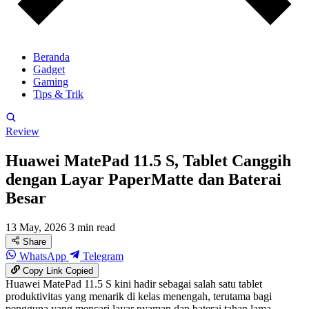
Beranda
Gadget
Gaming
Tips & Trik
Review
Huawei MatePad 11.5 S, Tablet Canggih
dengan Layar PaperMatte dan Baterai
Besar
13 May, 2026
3 min read
Share
WhatsApp
Telegram
Copy Link
Copied
Huawei MatePad 11.5 S kini hadir sebagai salah satu tablet
produktivitas yang menarik di kelas menengah, terutama bagi
pengguna yang mencari layar nyaman dan baterai tahan lama.