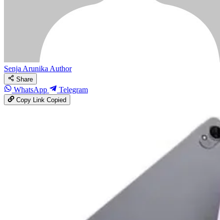
Senja Arunika
Author
Share
WhatsApp
Telegram
Copy Link
Copied