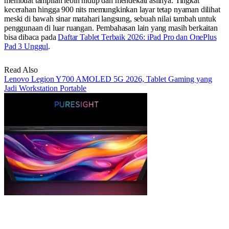
membuat tampilan lebih hidup dan mendekati aslinya. Tingkat
kecerahan hingga 900 nits memungkinkan layar tetap nyaman dilihat
meski di bawah sinar matahari langsung, sebuah nilai tambah untuk
penggunaan di luar ruangan. Pembahasan lain yang masih berkaitan
bisa dibaca pada
Daftar Tablet Terbaik 2026: iPad Pro dan OnePlus
Pad 3 Unggul
.
Read Also
Lenovo Legion Y700 AMOLED 5G 2026, Tablet Gaming yang
Jadi Workstation Portable