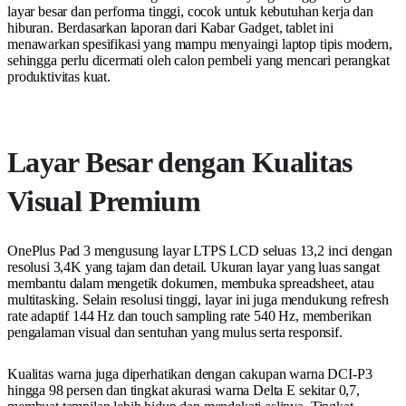
layar besar dan performa tinggi, cocok untuk kebutuhan kerja dan
hiburan. Berdasarkan laporan dari Kabar Gadget, tablet ini
menawarkan spesifikasi yang mampu menyaingi laptop tipis modern,
sehingga perlu dicermati oleh calon pembeli yang mencari perangkat
produktivitas kuat.
Layar Besar dengan Kualitas
Visual Premium
OnePlus Pad 3 mengusung layar LTPS LCD seluas 13,2 inci dengan
resolusi 3,4K yang tajam dan detail. Ukuran layar yang luas sangat
membantu dalam mengetik dokumen, membuka spreadsheet, atau
multitasking. Selain resolusi tinggi, layar ini juga mendukung refresh
rate adaptif 144 Hz dan touch sampling rate 540 Hz, memberikan
pengalaman visual dan sentuhan yang mulus serta responsif.
Kualitas warna juga diperhatikan dengan cakupan warna DCI-P3
hingga 98 persen dan tingkat akurasi warna Delta E sekitar 0,7,