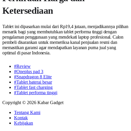
Ketersediaan
Tablet ini dipasarkan mulai dari Rp19,4 jutaan, menjadikannya pilihan
menarik bagi yang membutuhkan tablet performa tinggi dengan
pengalaman penggunaan yang mendekati laptop profesional. Calon
pembeli disarankan untuk memeriksa kanal penjualan resmi dan
memastikan garansi agar mendapatkan layanan purna jual yang
optimal di pasar Indonesia.
#Review
#Oneplus pad 3
#Snapdragon 8 Elite
#Tablet baterai besar
#Tablet fast charging
#Tablet performa tinggi
Copyright © 2026 Kabar Gadget
Tentang Kami
Kontak
Kebijakan