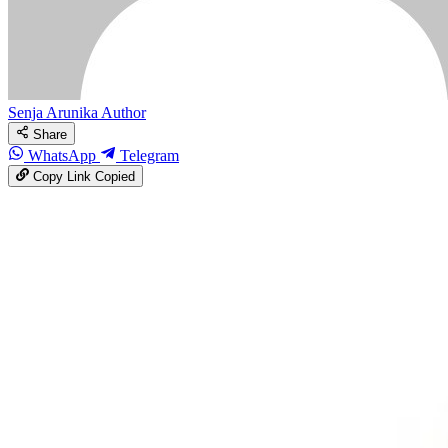
Senja Arunika
Author
Share
WhatsApp
Telegram
Copy Link
Copied