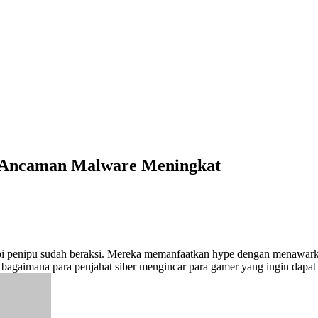
n Ancaman Malware Meningkat
api penipu sudah beraksi. Mereka memanfaatkan hype dengan menawark
imana para penjahat siber mengincar para gamer yang ingin dapat ak