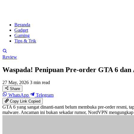
Beranda
Gadget
Gaming
Tips & Trik
Review
Waspada! Penipuan Pre-order GTA 6 da
27 May, 2026
3 min read
Share
WhatsApp
Telegram
Copy Link
Copied
GTA 6 yang sangat dinanti-nanti belum membuka pre-order resmi, t
malware. Ancaman ini bukan sekadar rumor, NordVPN mengungkap baga