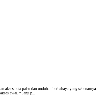
an akses beta palsu dan unduhan berbahaya yang sebenarnya
ses awal. * Janji p...